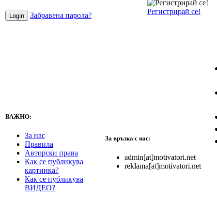
Регистрирай се!
Забравена парола?
ВАЖНО:
За нас
За връзка с нас:
Правила
Авторски права
admin[at]motivatori.net
Как се публикува
reklama[at]motivatori.net
картинка?
Как се публикува
ВИДЕО?