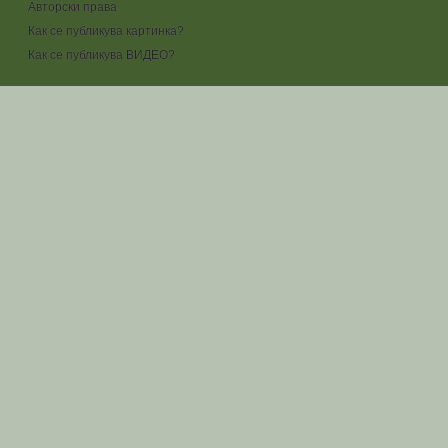
Авторски права
Как се публикува картинка?
Как се публикува ВИДЕО?