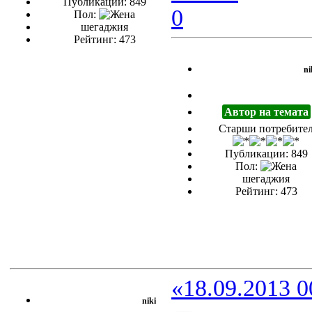
Публикации: 849
Пол:
шегаджия
Рейтинг: 473
ni
Автор на темата
Старши потребите
Публикации: 849
Пол:
шегаджия
Рейтинг: 473
«18.09.2013 0
niki