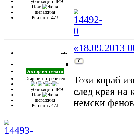
Публикации: 849
Пол:
шегаджия
Рейтинг: 473
«18.09.2013 0
niki
0
Автор на темата
Този кораб из
Старши потребител
след края на 
Публикации: 849
Пол:
немски фенове
шегаджия
Рейтинг: 473