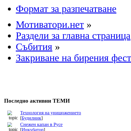
Формат за разпечатване
Мотиватори.нет
»
Раздели за главна страница
Събития
»
Закриване на бирения фест
Последно активни ТЕМИ
Технология на унищожението
[
Будилник
]
Снежен капан в Русе
[
Инкубатор
]