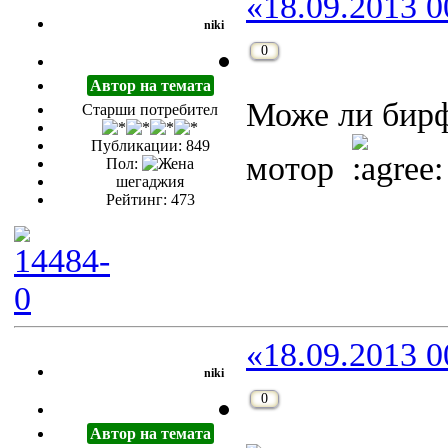
«18.09.2013 0
niki
0
Автор на темата
Може ли бирфе
Старши потребител
Публикации: 849
мотор
Пол:
шегаджия
Рейтинг: 473
«18.09.2013 0
niki
0
Автор на темата