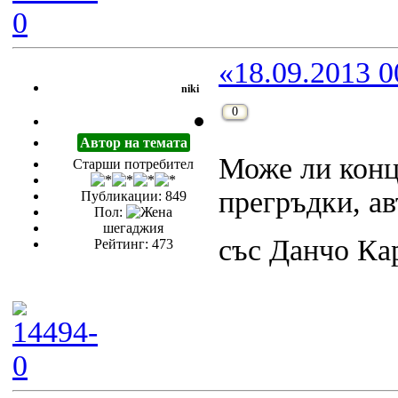
«18.09.2013 0
niki
0
Автор на темата
Може ли конц
Старши потребител
прегръдки, а
Публикации: 849
Пол:
шегаджия
със Данчо К
Рейтинг: 473