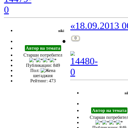
«18.09.2013 0
niki
0
Автор на темата
Старши потребител
Публикации: 849
Пол:
шегаджия
Рейтинг: 473
ni
Автор на темата
Старши потребите
Публикации: 849