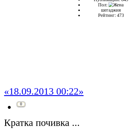
Пол:
шегаджия
Рейтинг: 473
«18.09.2013 00:22»
0
Кратка почивка ...