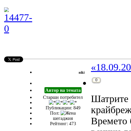
«18.09.20
niki
0
Автор на темата
Шатрите 
Старши потребител
крайбреж
Публикации: 849
Пол:
Времето 
шегаджия
Рейтинг: 473