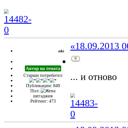
«18.09.2013 0
niki
0
Автор на темата
... и отново
Старши потребител
Публикации: 849
Пол:
шегаджия
Рейтинг: 473