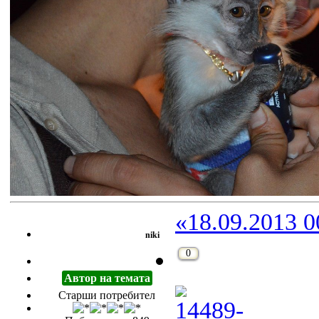
«18.09.2013 0
niki
0
Автор на темата
Старши потребител