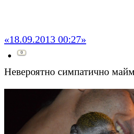
«18.09.2013 00:27»
0
Невероятно симпатично майм