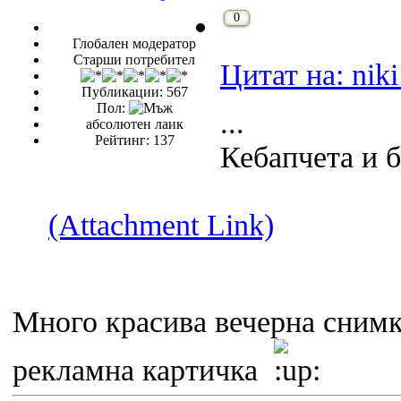
0
Глобален модератор
Старши потребител
Цитат на: niki
Публикации: 567
Пол:
...
абсолютен лаик
Рейтинг: 137
Кебапчета и б
(Attachment Link)
Много красива вечерна сни
рекламна картичка