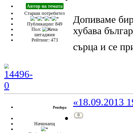
Автор на темата
Старши потребител
Допиваме би
Публикации: 849
хубава бълга
Пол:
шегаджия
Рейтинг: 473
сърца и се 
«18.09.2013 1
Penelopa
0
Начинаещ