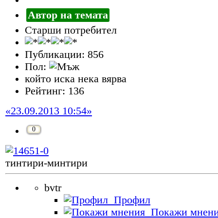
Автор на темата
Старши потребител
Публикации: 856
Пол:
който иска нека вярва
Рейтинг: 136
«23.09.2013 10:54»
0
тинтири-минтири
bvtr
Профил
Покажи мнен