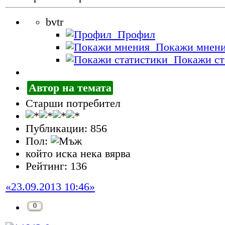
bvtr
Профил
Покажи мнен
Покажи ст
Автор на темата
Старши потребител
Публикации: 856
Пол:
който иска нека вярва
Рейтинг: 136
«23.09.2013 10:46»
0