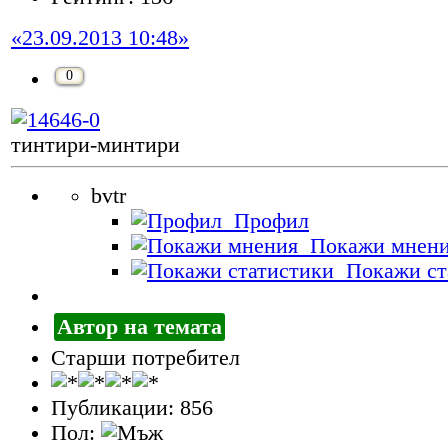
«23.09.2013 10:48»
0
тинтири-минтири
bvtr
Профил
Покажи мнен
Покажи ст
Автор на темата
Старши потребител
Публикации: 856
Пол: