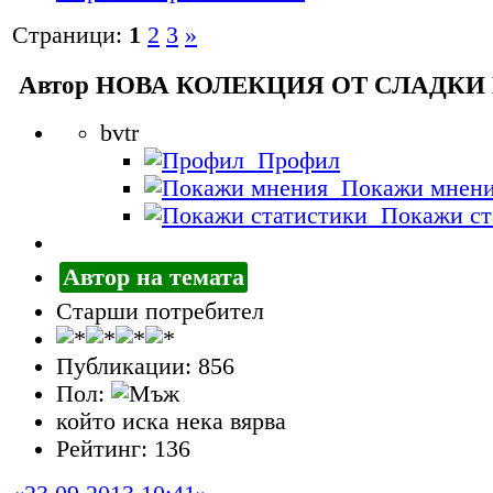
Страници:
1
2
3
»
Автор
НОВА КОЛЕКЦИЯ ОТ СЛАДКИ
bvtr
Профил
Покажи мнен
Покажи ст
Автор на темата
Старши потребител
Публикации: 856
Пол:
който иска нека вярва
Рейтинг: 136