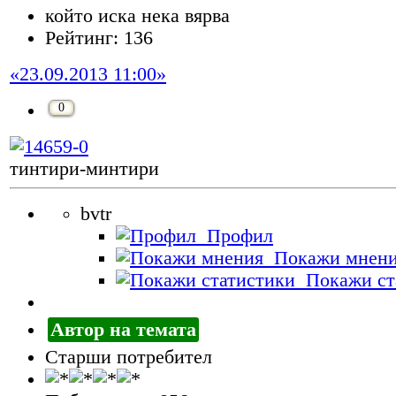
който иска нека вярва
Рейтинг: 136
«23.09.2013 11:00»
0
тинтири-минтири
bvtr
Профил
Покажи мнен
Покажи ст
Автор на темата
Старши потребител