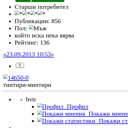
Старши потребител
Публикации: 856
Пол:
който иска нека вярва
Рейтинг: 136
«23.09.2013 10:53»
0
тинтири-минтири
bvtr
Профил
Покажи мнен
Покажи ст