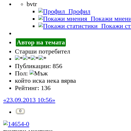
bvtr
Профил
Покажи мнен
Покажи ст
Автор на темата
Старши потребител
Публикации: 856
Пол:
който иска нека вярва
Рейтинг: 136
«23.09.2013 10:56»
0