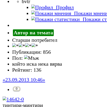
bvtr
Профил
Покажи мнен
Покажи ст
Автор на темата
Старши потребител
Публикации: 856
Пол:
който иска нека вярва
Рейтинг: 136
«23.09.2013 10:46»
0
тинтири-минтири