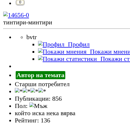
0
тинтири-минтири
bvtr
Профил
Покажи мнен
Покажи ст
Автор на темата
Старши потребител
Публикации: 856
Пол:
който иска нека вярва
Рейтинг: 136