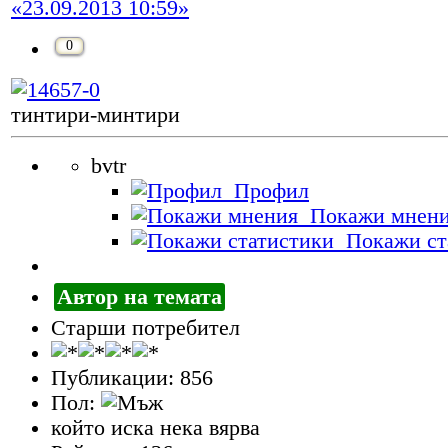
«23.09.2013 10:59»
0
тинтири-минтири
bvtr
Профил
Покажи мнен
Покажи ст
Автор на темата
Старши потребител
Публикации: 856
Пол:
който иска нека вярва