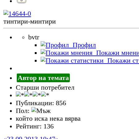
тинтири-минтири
bvtr
Профил
Покажи мнен
Покажи ст
Автор на темата
Старши потребител
Публикации: 856
Пол:
който иска нека вярва
Рейтинг: 136