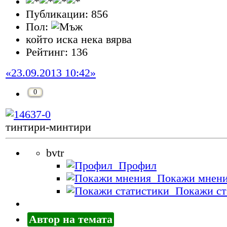
Публикации: 856
Пол:
който иска нека вярва
Рейтинг: 136
«23.09.2013 10:42»
0
тинтири-минтири
bvtr
Профил
Покажи мнен
Покажи ст
Автор на темата