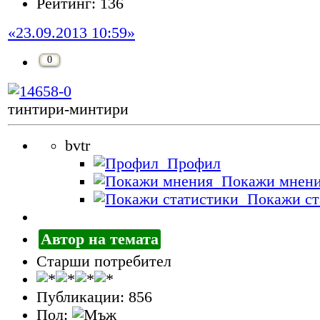
Рейтинг: 136
«23.09.2013 10:59»
0
тинтири-минтири
bvtr
Профил
Покажи мнен
Покажи ст
Автор на темата
Старши потребител
Публикации: 856
Пол: