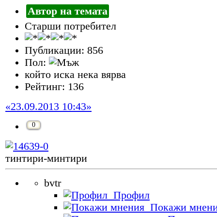
Автор на темата
Старши потребител
Публикации: 856
Пол:
който иска нека вярва
Рейтинг: 136
«23.09.2013 10:43»
0
тинтири-минтири
bvtr
Профил
Покажи мнен