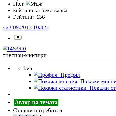
Пол:
който иска нека вярва
Рейтинг: 136
«23.09.2013 10:42»
0
тинтири-минтири
bvtr
Профил
Покажи мнен
Покажи ст
Автор на темата
Старши потребител