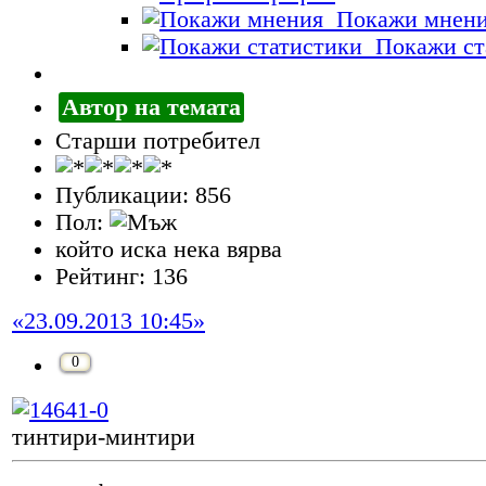
Покажи мнен
Покажи ст
Автор на темата
Старши потребител
Публикации: 856
Пол:
който иска нека вярва
Рейтинг: 136
«23.09.2013 10:45»
0
тинтири-минтири