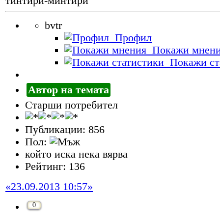
тинтири-минтири
bvtr
Профил
Покажи мнен
Покажи ст
Автор на темата
Старши потребител
Публикации: 856
Пол:
който иска нека вярва
Рейтинг: 136
«23.09.2013 10:57»
0