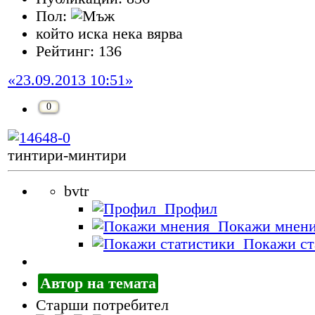
Пол:
който иска нека вярва
Рейтинг: 136
«23.09.2013 10:51»
0
тинтири-минтири
bvtr
Профил
Покажи мнен
Покажи ст
Автор на темата
Старши потребител