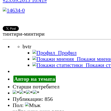
«23.09.2013 10:41»
тинтири-минтири
bvtr
Профил
Покажи мнен
Покажи ст
Автор на темата
Старши потребител
Публикации: 856
Пол: