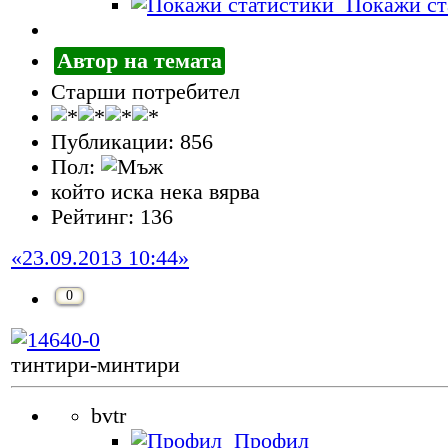
Покажи ст
Автор на темата
Старши потребител
Публикации: 856
Пол:
който иска нека вярва
Рейтинг: 136
«23.09.2013 10:44»
0
тинтири-минтири
bvtr
Профил