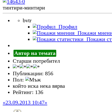
тинтири-минтири
bvtr
Профил
Покажи мнен
Покажи ст
Автор на темата
Старши потребител
Публикации: 856
Пол:
който иска нека вярва
Рейтинг: 136
«23.09.2013 10:47»
0