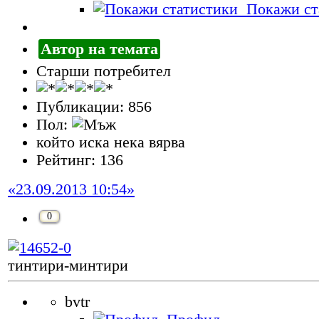
Покажи ст
Автор на темата
Старши потребител
Публикации: 856
Пол:
който иска нека вярва
Рейтинг: 136
«23.09.2013 10:54»
0
тинтири-минтири
bvtr