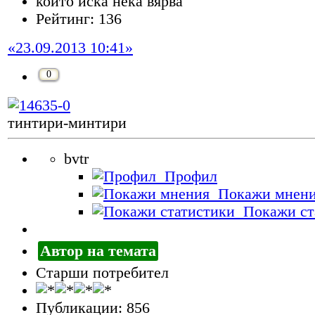
който иска нека вярва
Рейтинг: 136
«23.09.2013 10:41»
0
тинтири-минтири
bvtr
Профил
Покажи мнен
Покажи ст
Автор на темата
Старши потребител
Публикации: 856