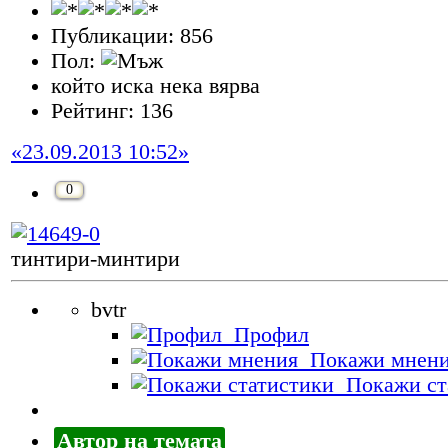
Публикации: 856
Пол:
който иска нека вярва
Рейтинг: 136
«23.09.2013 10:52»
0
тинтири-минтири
bvtr
Профил
Покажи мнен
Покажи ст
Автор на темата