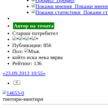
Профил
Покажи мнен
Покажи ст
Автор на темата
Старши потребител
Публикации: 856
Пол:
който иска нека вярва
Рейтинг: 136
«23.09.2013 10:55»
0
тинтири-минтири