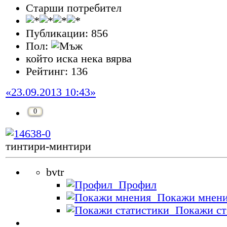
Старши потребител
Публикации: 856
Пол:
който иска нека вярва
Рейтинг: 136
«23.09.2013 10:43»
0
тинтири-минтири
bvtr
Профил
Покажи мнен
Покажи ст