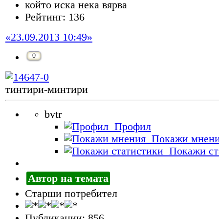
който иска нека вярва
Рейтинг: 136
«23.09.2013 10:49»
0
тинтири-минтири
bvtr
Профил
Покажи мнен
Покажи ст
Автор на темата
Старши потребител
Публикации: 856