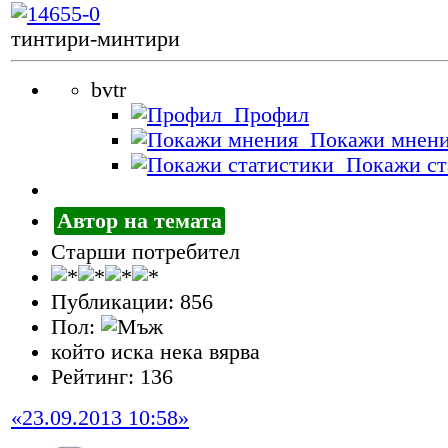
тинтири-минтири
bvtr
Профил
Покажи мнен
Покажи ст
Автор на темата
Старши потребител
Публикации: 856
Пол:
който иска нека вярва
Рейтинг: 136
«23.09.2013 10:58»