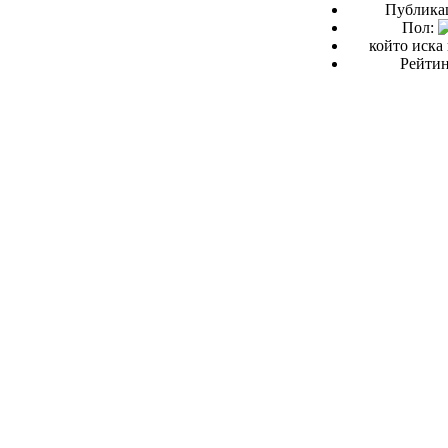
Публикац
Пол:
който иска 
Рейтин