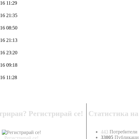
16 11:29
16 21:35
16 08:50
16 21:13
16 23:20
16 09:18
16 11:28
триран? Регистрирай се!
Статистика на
443
Потребители
33005
Публикаци
Регистрирай се!