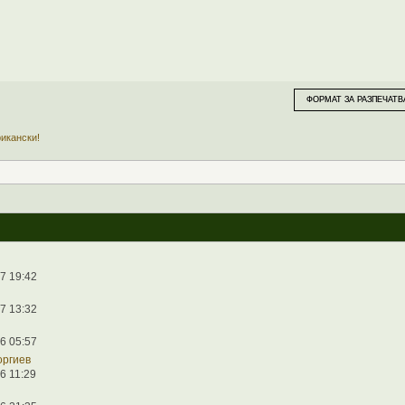
ФОРМАТ ЗА РАЗПЕЧАТВ
икански!
7 19:42
7 13:32
6 05:57
оргиев
6 11:29