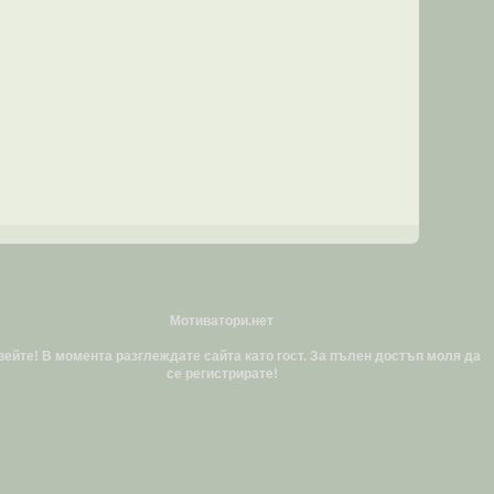
Мотиватори.нет
ейте! В момента разглеждате сайта като гост. За пълен достъп моля да
се регистрирате!