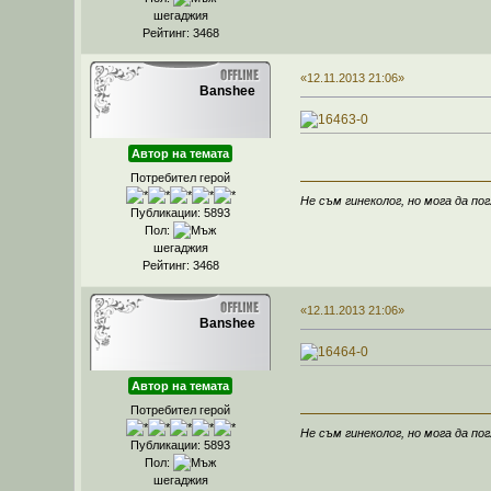
шегаджия
Рейтинг: 3468
«12.11.2013 21:06»
Banshee
Автор на темата
Потребител герой
Не съм гинеколог, но мога да пог
Публикации: 5893
Пол:
шегаджия
Рейтинг: 3468
«12.11.2013 21:06»
Banshee
Автор на темата
Потребител герой
Не съм гинеколог, но мога да пог
Публикации: 5893
Пол:
шегаджия