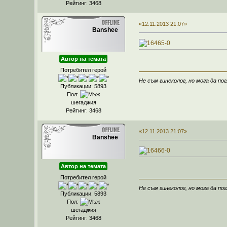
Рейтинг: 3468
«12.11.2013 21:07»
Banshee
Автор на темата
Потребител герой
Не съм гинеколог, но мога да пог
Публикации: 5893
Пол:
шегаджия
Рейтинг: 3468
«12.11.2013 21:07»
Banshee
Автор на темата
Потребител герой
Не съм гинеколог, но мога да пог
Публикации: 5893
Пол:
шегаджия
Рейтинг: 3468