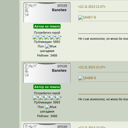
«12.11.2013 21:07»
Banshee
Автор на темата
Потребител герой
Не съм гинеколог, но мога да пог
Публикации: 5893
Пол:
шегаджия
Рейтинг: 3468
«12.11.2013 21:07»
Banshee
Автор на темата
Потребител герой
Не съм гинеколог, но мога да пог
Публикации: 5893
Пол:
шегаджия
Рейтинг: 3468
«12.11.2013 21:07»