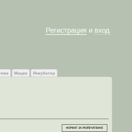
Им
Регистрация
и
вход
тиви
Мацки
Инкубатор
ФОРМАТ ЗА РАЗПЕЧАТВАНЕ