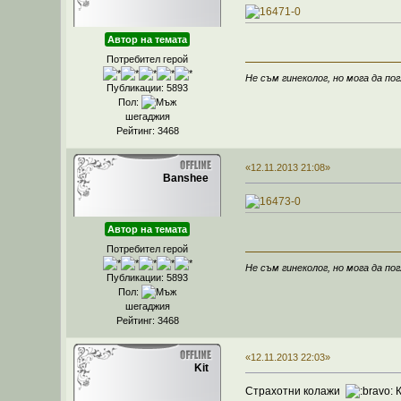
Автор на темата
Потребител герой
Не съм гинеколог, но мога да пог
Публикации: 5893
Пол:
шегаджия
Рейтинг: 3468
«12.11.2013 21:08»
Banshee
Автор на темата
Потребител герой
Не съм гинеколог, но мога да пог
Публикации: 5893
Пол:
шегаджия
Рейтинг: 3468
«12.11.2013 22:03»
Kit
Страхотни колажи
К