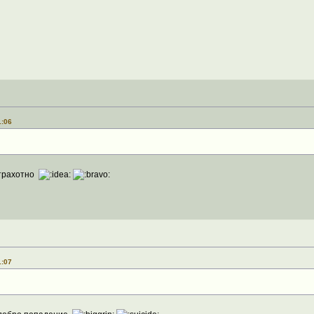
1:06
Страхотно
1:07