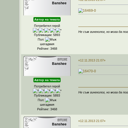
Banshee
Автор на темата
Потребител герой
Не съм гинеколог, но мога да пог
Публикации: 5893
Пол:
шегаджия
Рейтинг: 3468
«12.11.2013 21:07»
Banshee
Автор на темата
Потребител герой
Не съм гинеколог, но мога да пог
Публикации: 5893
Пол:
шегаджия
Рейтинг: 3468
«12.11.2013 21:07»
Banshee