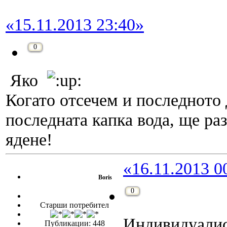
«15.11.2013 23:40»
0
Яко
Когато отсечем и последното 
последната капка вода, ще раз
ядене!
«16.11.2013 0
Boris
0
Старши потребител
Индивидуалис
Публикации: 448