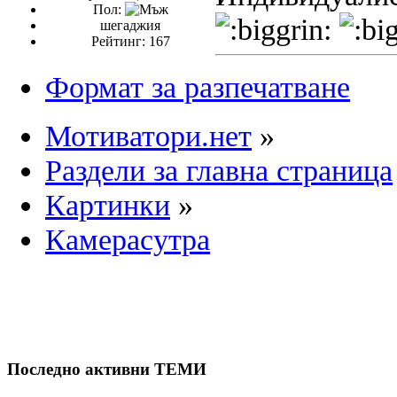
Пол:
шегаджия
Рейтинг: 167
Формат за разпечатване
Мотиватори.нет
»
Раздели за главна страница
Картинки
»
Камерасутра
Последно активни ТЕМИ