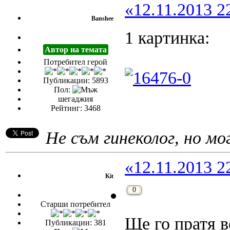
«12.11.2013 2
Banshee
1 картинка:
Автор на темата
Потребител герой
Публикации: 5893
Пол:
шегаджия
Рейтинг: 3468
Не съм гинеколог, но мог
«12.11.2013 2
Kit
0
Старши потребител
Ще го пратя в
Публикации: 381