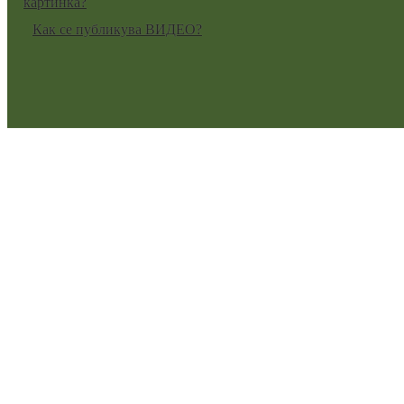
картинка?
Как се публикува ВИДЕО?