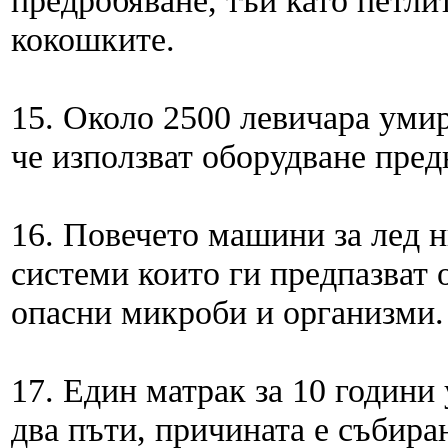
предробяване, тъй като петлит
кокошките.
15. Около 2500 левичара умир
че използват оборудване пред
16. Повечето машини за лед н
системи които ги предпазват 
опасни микроби и организми.
17. Един матрак за 10 години
два пъти, причината е събира