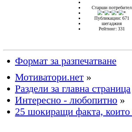
Старши потребител
Публикации: 671
шегаджия
Рейтинг: 331
Формат за разпечатване
Мотиватори.нет
»
Раздели за главна страница
Интересно - любопитно
»
25 шокиращи факта, които е