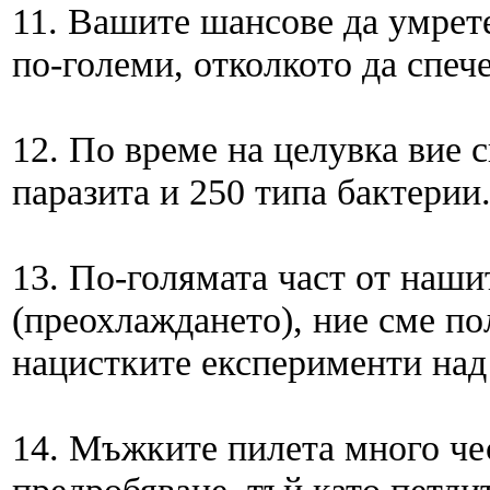
11. Вашите шансове да умрет
по-големи, отколкото да спеч
12. По време на целувка вие 
паразита и 250 типа бактерии
13. По-голямата част от наши
(преохлаждането), ние сме по
нацистките експерименти над
14. Мъжките пилета много чес