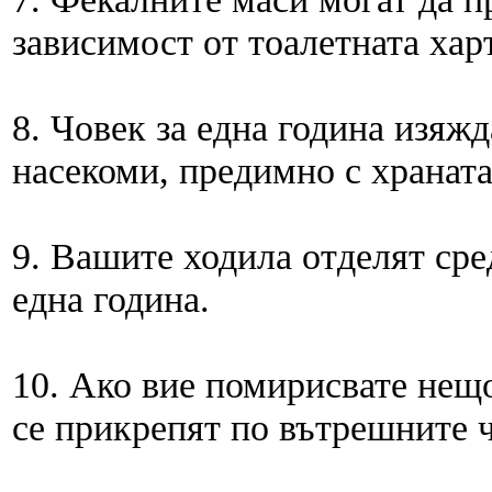
зависимост от тоалетната харт
8. Човек за една година изяж
насекоми, предимно с храната
9. Вашите ходила отделят сре
една година.
10. Ако вие помирисвате нещо
се прикрепят по вътрешните ч