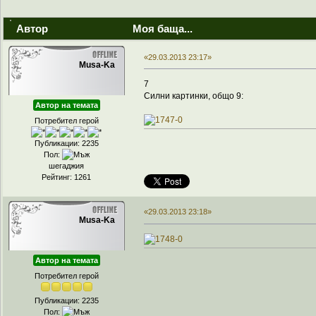
Автор
Моя баща...
«29.03.2013 23:17»
Musa-Ka
7
Силни картинки, общо 9:
Автор на темата
Потребител герой
Публикации: 2235
Пол:
шегаджия
Рейтинг: 1261
«29.03.2013 23:18»
Musa-Ka
Автор на темата
Потребител герой
Публикации: 2235
Пол: