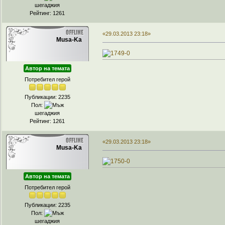
шегаджия
Рейтинг: 1261
«29.03.2013 23:18»
Musa-Ka
Автор на темата
Потребител герой
Публикации: 2235
Пол:
шегаджия
Рейтинг: 1261
«29.03.2013 23:18»
Musa-Ka
Автор на темата
Потребител герой
Публикации: 2235
Пол:
шегаджия