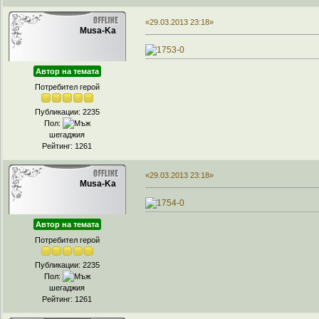
«29.03.2013 23:18»
Musa-Ka
Автор на темата
Потребител герой
Публикации: 2235
Пол:
шегаджия
Рейтинг: 1261
«29.03.2013 23:18»
Musa-Ka
Автор на темата
Потребител герой
Публикации: 2235
Пол:
шегаджия
Рейтинг: 1261