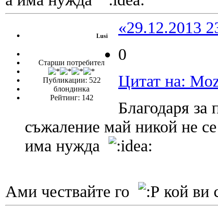
«29.12.2013 2
Lusi
0
Старши потребител
Цитат на: Moz
Публикации: 522
блондинка
Рейтинг: 142
Благодаря за
съжаление май никой не се 
има нужда
Ами чествайте го
кой ви