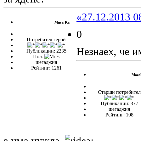
«27.12.2013 0
Musa-Ka
0
Потребител герой
Незнаех, че 
Публикации: 2235
Пол:
шегаджия
Рейтинг: 1261
Moza
Старши потребител
Публикации: 377
шегаджия
Рейтинг: 108
а има нужда