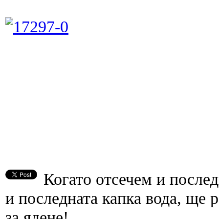
Когато отсечем и послед
и последната капка вода, ще р
за ядене!