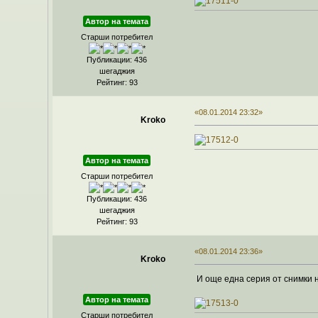
Автор на темата
Старши потребител
Публикации: 436
шегаджия
Рейтинг: 93
«08.01.2014 23:32»
Kroko
Автор на темата
Старши потребител
Публикации: 436
шегаджия
Рейтинг: 93
«08.01.2014 23:36»
Kroko
И още една серия от снимки 
Автор на темата
Старши потребител