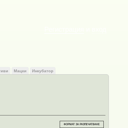
Им
Регистрация
и
вход
тиви
Мацки
Инкубатор
ФОРМАТ ЗА РАЗПЕЧАТВАНЕ