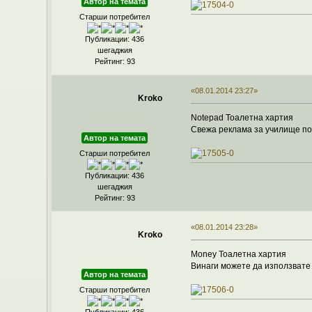
Автор на темата
Старши потребител
Публикации: 436
шегаджия
Рейтинг: 93
«08.01.2014 23:27»
Kroko
Notepad Тоалетна хартия
Свежа реклама за училище по 
Автор на темата
Старши потребител
Публикации: 436
шегаджия
Рейтинг: 93
«08.01.2014 23:28»
Kroko
Money Тоалетна хартия
Винаги можете да използвате 
Автор на темата
Старши потребител