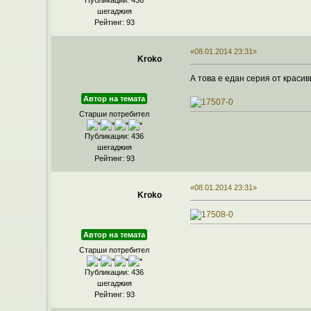
Публикации: 436
шегаджия
Рейтинг: 93
«08.01.2014 23:31»
Kroko
А това е едан серия от краси
Автор на темата
Старши потребител
Публикации: 436
шегаджия
Рейтинг: 93
«08.01.2014 23:31»
Kroko
Автор на темата
Старши потребител
Публикации: 436
шегаджия
Рейтинг: 93