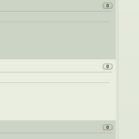
0
0
0