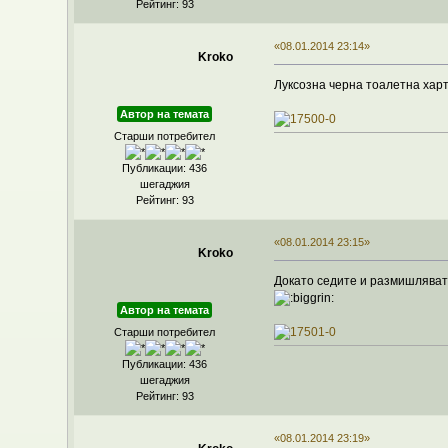
Рейтинг: 93
«08.01.2014 23:14»
Kroko
Луксозна черна тоалетна харт
Автор на темата
Старши потребител
Публикации: 436
шегаджия
Рейтинг: 93
«08.01.2014 23:15»
Kroko
Докато седите и размишлявате
Автор на темата
Старши потребител
Публикации: 436
шегаджия
Рейтинг: 93
«08.01.2014 23:19»