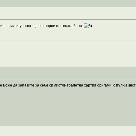
ия - със сигурност ще се открои във всяка баня
 може да запазите за себе си листче тоалетна хартия оригами, с пълни инст