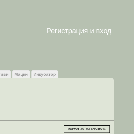
Им
Регистрация
и
вход
тиви
Мацки
Инкубатор
ФОРМАТ ЗА РАЗПЕЧАТВАНЕ