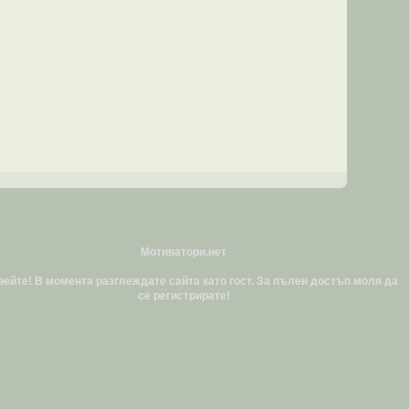
Мотиватори.нет
ейте! В момента разглеждате сайта като гост. За пълен достъп моля да
се регистрирате!