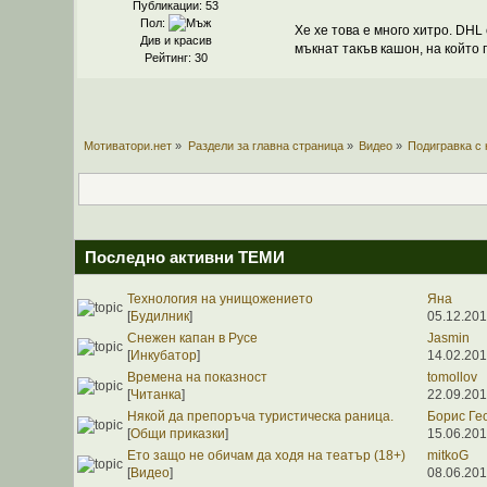
Публикации: 53
Пол:
Хе хе това е много хитро. DHL
Див и красив
мъкнат такъв кашон, на който
Рейтинг: 30
Мотиватори.нет
»
Раздели за главна страница
»
Видео
»
Подигравка с
Последно активни ТЕМИ
Технология на унищожението
Яна
[
Будилник
]
05.12.201
Снежен капан в Русе
Jasmin
[
Инкубатор
]
14.02.201
Времена на показност
tomollov
[
Читанка
]
22.09.201
Някой да препоръча туристическа раница.
Борис Ге
[
Общи приказки
]
15.06.201
Ето защо не обичам да ходя на театър (18+)
mitkoG
[
Видео
]
08.06.201