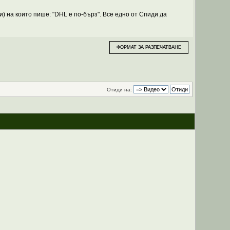
и) на които пише: "DHL е по-бърз". Все едно от Спиди да
ФОРМАТ ЗА РАЗПЕЧАТВАНЕ
Отиди на: