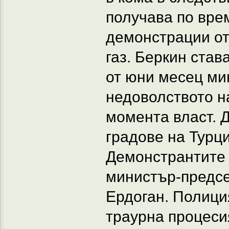
получава по вре
демонстрации от
газ. Беркин став
от юни месец ми
недоволството н
момента власт. Д
градове на Турц
Демонстрантите 
министър-предсе
Ердоган. Полици
траурна процесия