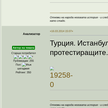
Отнеми на народа неговата история - и след
като стадо.
«16.03.2014 15:07»
Анализатор
Турция. Истанбу
Автор на темата
протестиращите. 
Старши потребител
Публикации: 255
Пол:
шегаджия
Рейтинг: 350
Отнеми на народа неговата история - и след