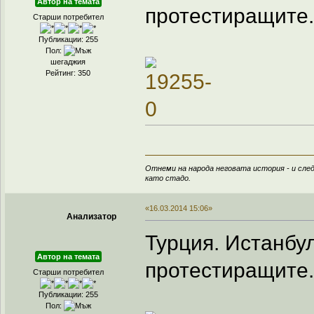
Автор на темата
протестиращите.
Старши потребител
Публикации: 255
Пол:
шегаджия
Рейтинг: 350
Отнеми на народа неговата история - и след
като стадо.
«16.03.2014 15:06»
Анализатор
Турция. Истанбу
Автор на темата
протестиращите. 
Старши потребител
Публикации: 255
Пол: