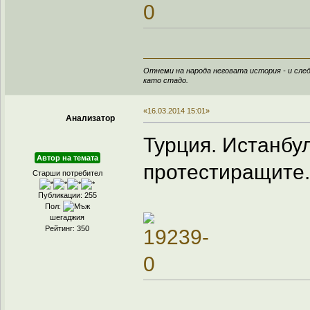
Отнеми на народа неговата история - и след
като стадо.
«16.03.2014 15:01»
Анализатор
Турция. Истанбу
Автор на темата
протестиращите.
Старши потребител
Публикации: 255
Пол:
шегаджия
Рейтинг: 350