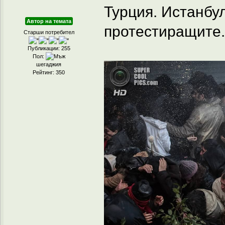
Турция. Истанбу
Автор на темата
протестиращите.
Старши потребител
Публикации: 255
Пол:
шегаджия
Рейтинг: 350