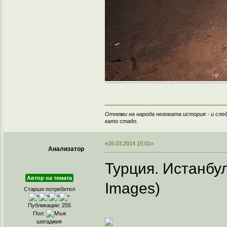
Отнеми на народа неговата история - и след
като стадо.
«16.03.2014 15:01»
Анализатор
Турция. Истанбул.
Автор на темата
Images)
Старши потребител
Публикации: 255
Пол:
шегаджия