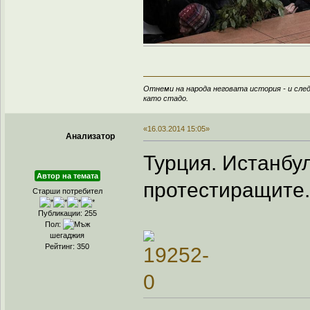
Отнеми на народа неговата история - и след
като стадо.
«16.03.2014 15:05»
Анализатор
Турция. Истанбу
Автор на темата
протестиращите.
Старши потребител
Публикации: 255
Пол:
шегаджия
Рейтинг: 350