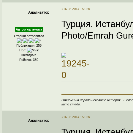
«16.03.2014 15:02»
Анализатор
Турция. Истанбул
Автор на темата
Photo/Emrah Gure
Старши потребител
Публикации: 255
Пол:
шегаджия
Рейтинг: 350
Отнеми на народа неговата история - и след
като стадо.
«16.03.2014 15:02»
Анализатор
Турция. Истанбул