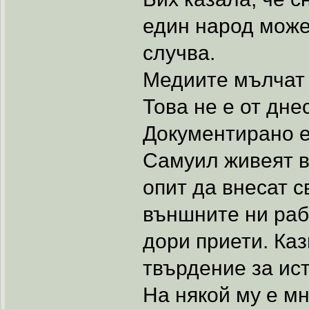
един народ може
случва.
Медиите мълчат 
Това не е от днес
Документирано е
Самуил живеят в
опит да внесат 
външните ни рабо
дори приети. Каз
твърдение за ис
На някой му е мн