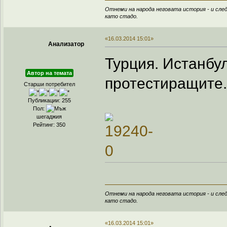
Отнеми на народа неговата история - и след
като стадо.
«16.03.2014 15:01»
Анализатор
Турция. Истанбу
Автор на темата
протестиращите. 
Старши потребител
Публикации: 255
Пол:
шегаджия
Рейтинг: 350
Отнеми на народа неговата история - и след
като стадо.
«16.03.2014 15:01»