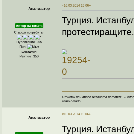
«16.03.2014 15:06»
Анализатор
Турция. Истанбу
Автор на темата
протестиращите.
Старши потребител
Публикации: 255
Пол:
шегаджия
Рейтинг: 350
Отнеми на народа неговата история - и след
като стадо.
«16.03.2014 15:06»
Анализатор
Турция. Истанбу