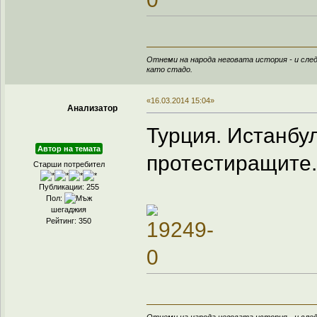
Отнеми на народа неговата история - и след
като стадо.
«16.03.2014 15:04»
Анализатор
Турция. Истанбу
Автор на темата
протестиращите.
Старши потребител
Публикации: 255
Пол:
шегаджия
Рейтинг: 350