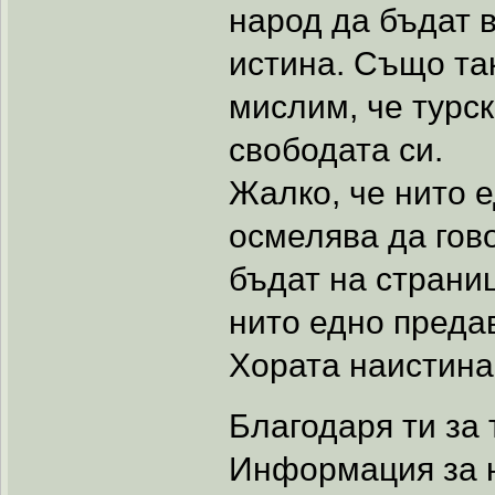
народ да бъдат в
истина. Също так
мислим, че турск
свободата си.
Жалко, че нито е
осмелява да гово
бъдат на страниц
нито едно преда
Хората наистина 
Благодаря ти за
Информация за н