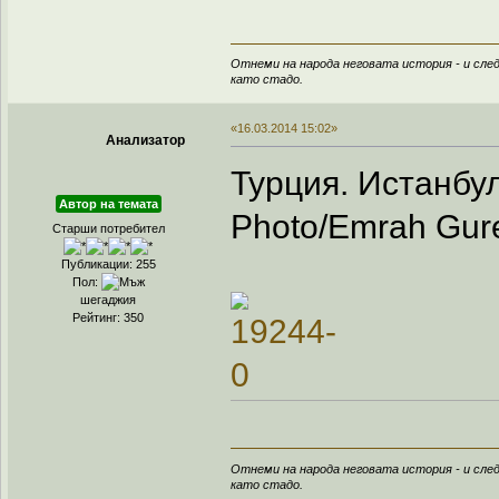
Отнеми на народа неговата история - и след
като стадо.
«16.03.2014 15:02»
Анализатор
Турция. Истанбул
Автор на темата
Photo/Emrah Gure
Старши потребител
Публикации: 255
Пол:
шегаджия
Рейтинг: 350
Отнеми на народа неговата история - и след
като стадо.