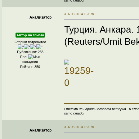
като стадо.
«16.03.2014 15:07»
Анализатор
Турция. Анкара. 
Автор на темата
(Reuters/Umit Bek
Старши потребител
Публикации: 255
Пол:
шегаджия
Рейтинг: 350
Отнеми на народа неговата история - и след
като стадо.
«16.03.2014 15:07»
Анализатор