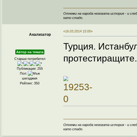
Отнеми на народа неговата история - и след
като стадо.
«16.03.2014 15:05»
Анализатор
Турция. Истанбу
Автор на темата
протестиращите.
Старши потребител
Публикации: 255
Пол:
шегаджия
Рейтинг: 350
Отнеми на народа неговата история - и след
като стадо.