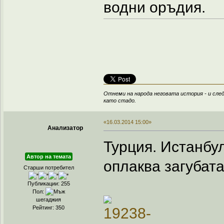
водни оръдия.
Отнеми на народа неговата история - и след
като стадо.
«16.03.2014 15:00»
Анализатор
Турция. Истанбул
Автор на темата
оплаква загубата
Старши потребител
Публикации: 255
Пол:
шегаджия
Рейтинг: 350