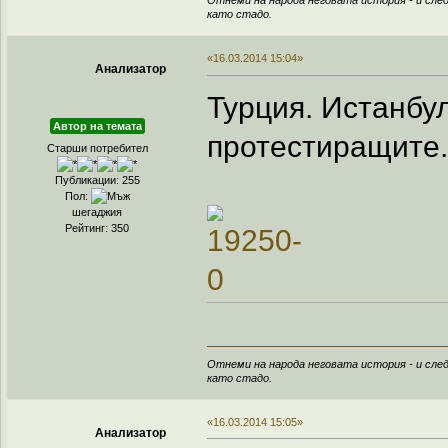
Отнеми на народа неговата история - и след
като стадо.
«16.03.2014 15:04»
Анализатор
Турция. Истанбу
Автор на темата
протестиращите.
Старши потребител
Публикации: 255
Пол:
шегаджия
Рейтинг: 350
Отнеми на народа неговата история - и след
като стадо.
«16.03.2014 15:05»
Анализатор