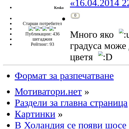
«16.04.2014 2
Kroko
0
Старши потребител
Много яко
Публикации: 436
шегаджия
градуса може
Рейтинг: 93
цветя
Формат за разпечатване
Мотиватори.нет
»
Раздели за главна страница
Картинки
»
В Холандия се появи шосе