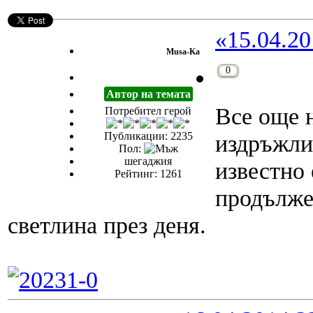
«15.04.20
Musa-Ka
0
Автор на темата
Все още 
Потребител герой
Публикации: 2235
издръжли
Пол:
шегаджия
известно 
Рейтинг: 1261
продълже
светлина през деня.