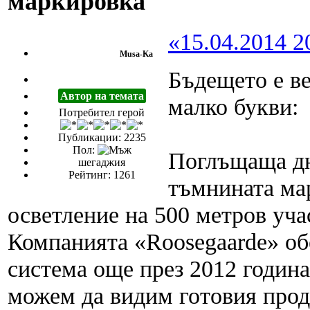
маркировка
«15.04.2014 2
Musa-Ka
Бъдещето е ве
Автор на темата
малко букви:
Потребител герой
Публикации: 2235
Пол:
Поглъщаща дн
шегаджия
Рейтинг: 1261
тъмнината ма
осветление на 500 метров уча
Компанията «Roosegaarde» об
система още през 2012 година 
можем да видим готовия прод