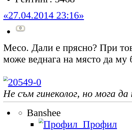
«27.04.2014 23:16»
0
Месо. Дали е прясно? При то
може веднага на място да му 
Не съм гинеколог, но мога да 
Banshee
Профил