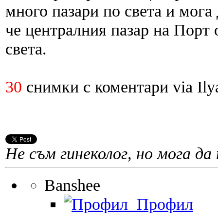
много пазари по света и мога 
че централния пазар на Порт 
света.
30
снимки с коментари via Ily
Не съм гинеколог, но мога да 
Banshee
Профил