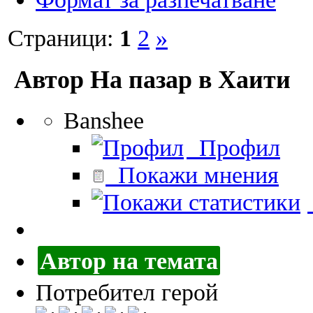
Страници:
1
2
»
Автор
На пазар в Хаити
Banshee
Профил
Покажи мнения
Автор на темата
Потребител герой