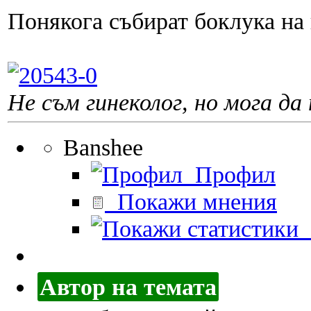
Понякога събират боклука на к
Не съм гинеколог, но мога да 
Banshee
Профил
Покажи мнения
П
Автор на темата