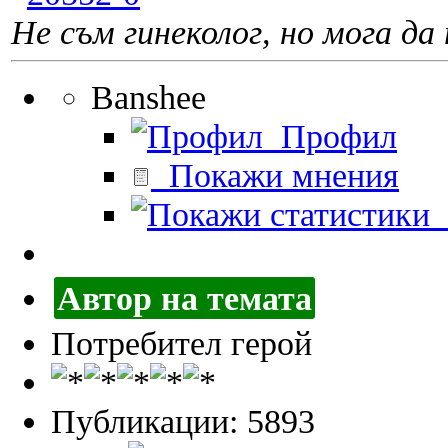
Не съм гинеколог, но мога да 
Banshee
Профил
Покажи мнения
П
Автор на темата
Потребител герой
Публикации: 5893