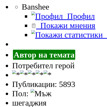
Banshee
Профил
Покажи мнения
П
Автор на темата
Потребител герой
Публикации: 5893
Пол:
шегаджия