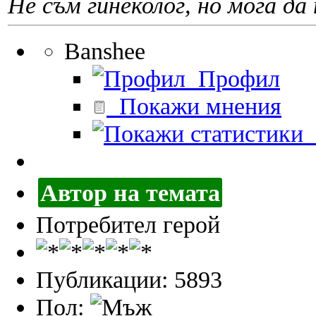
Не съм гинеколог, но мога да 
Banshee
Профил
Покажи мнения
П
Автор на темата
Потребител герой
Публикации: 5893
Пол: