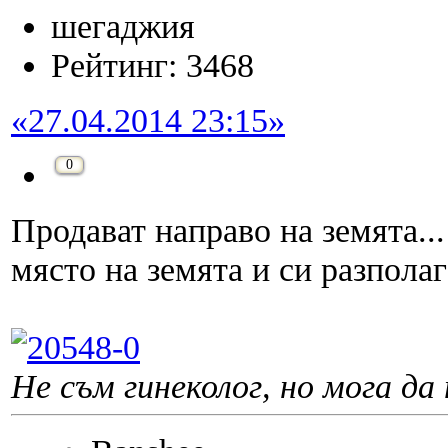
шегаджия
Рейтинг: 3468
«27.04.2014 23:15»
0
Продават направо на земята...
място на земята и си разполаг
Не съм гинеколог, но мога да 