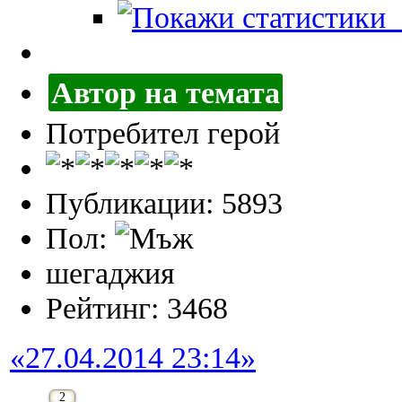
П
Автор на темата
Потребител герой
Публикации: 5893
Пол:
шегаджия
Рейтинг: 3468
«27.04.2014 23:14»
2