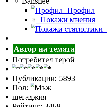
Banshee
Профил
Покажи мнения
П
Автор на темата
Потребител герой
Публикации: 5893
Пол:
шегаджия
Рейтинг: 3468