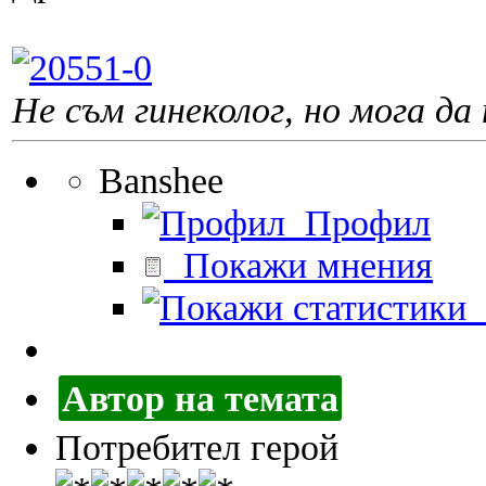
Не съм гинеколог, но мога да 
Banshee
Профил
Покажи мнения
П
Автор на темата
Потребител герой