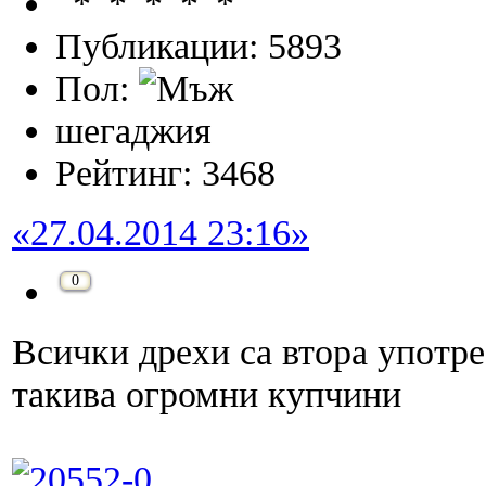
Публикации: 5893
Пол:
шегаджия
Рейтинг: 3468
«27.04.2014 23:16»
0
Всички дрехи са втора употре
такива огромни купчини