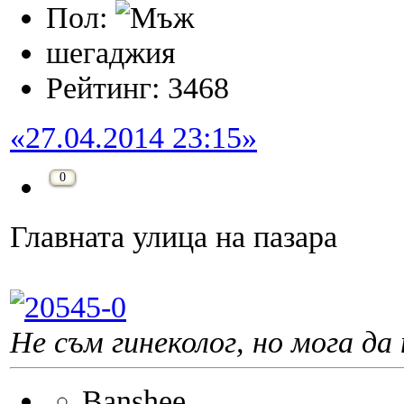
Пол:
шегаджия
Рейтинг: 3468
«27.04.2014 23:15»
0
Главната улица на пазара
Не съм гинеколог, но мога да 
Banshee