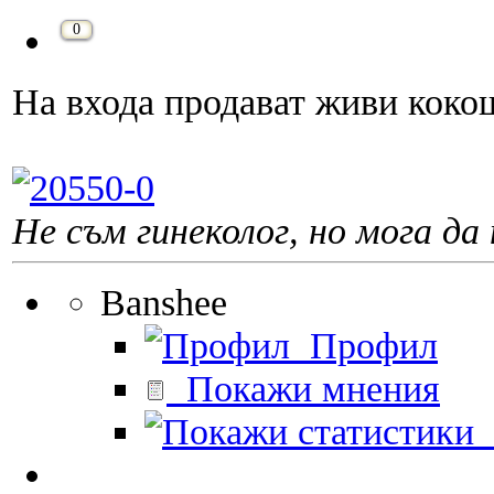
0
На входа продават живи коко
Не съм гинеколог, но мога да 
Banshee
Профил
Покажи мнения
П