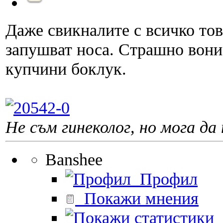
Даже свикналите с всичко то
запушват носа. Страшно вони
купчини боклук.
Не съм гинеколог, но мога да 
Banshee
Профил
Покажи мнения
П