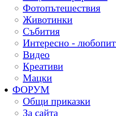
Фотопътешествия
Животинки
Събития
Интересно - любопи
Видео
Креативи
Мацки
ФОРУМ
Общи приказки
За сайта