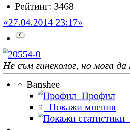
Рейтинг: 3468
«27.04.2014 23:17»
0
Не съм гинеколог, но мога да 
Banshee
Профил
Покажи мнения
П