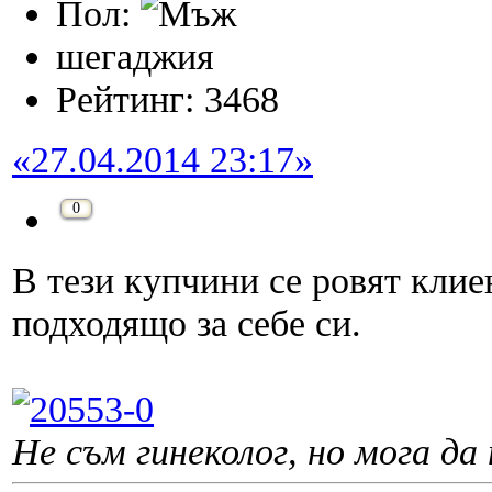
Пол:
шегаджия
Рейтинг: 3468
«27.04.2014 23:17»
0
В тези купчини се ровят кли
подходящо за себе си.
Не съм гинеколог, но мога да 