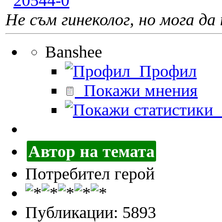
Не съм гинеколог, но мога да 
Banshee
Профил
Покажи мнения
П
Автор на темата
Потребител герой
Публикации: 5893