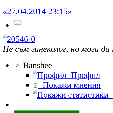
«27.04.2014 23:15»
0
Не съм гинеколог, но мога да 
Banshee
Профил
Покажи мнения
П