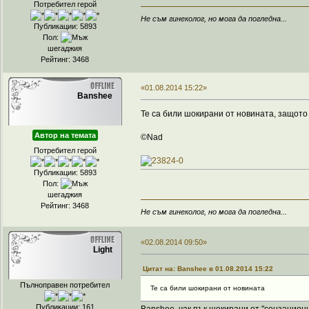
Потребител герой
Не съм гинеколог, но мога да погледна...
Публикации: 5893
Пол:
шегаджия
Рейтинг: 3468
«01.08.2014 15:22»
Banshee
Те са били шокирани от новината, защото 
Автор на темата
©Nad
Потребител герой
Публикации: 5893
Пол:
шегаджия
Рейтинг: 3468
Не съм гинеколог, но мога да погледна...
«02.08.2014 09:50»
Light
Цитат на: Banshee в 01.08.2014 15:22
Пълноправен потребител
Те са били шокирани от новината
Публикации: 161