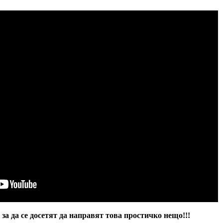
за да се досетят да направят това простичко нещо!!!