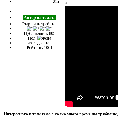
Яна
4
Автор на темата
Старши потребител
Публикации: 805
Пол:
изследовател
Рейтинг: 1061
Интересното в тази тема е колко много време им трябваше, 