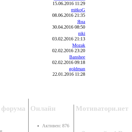
15.06.2016 11:29
mitkoG
08.06.2016 21:35
Яна
30.04.2016 08:50
niki
03.02.2016 21:13
Mozak
02.02.2016 23:20
Banshee
02.02.2016 09:18
goldman
22.01.2016 11:28
 форума
Онлайн
Мотиватори.нет
Активен: 876
и