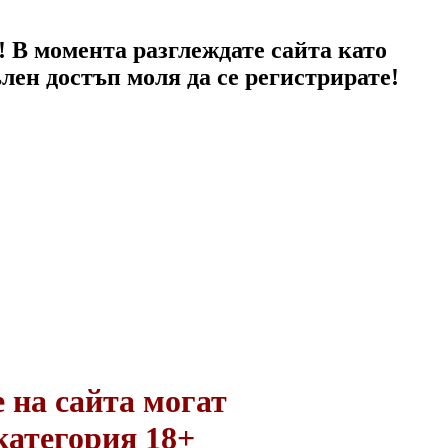
! В момента разглеждате сайта като
ълен достъп моля да се регистрирате!
 на сайта могат
категория 18+