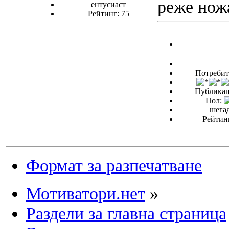
реже но
ентусиаст
Рейтинг: 75
Потребит
Публикац
Пол:
шега
Рейтинг
Формат за разпечатване
Мотиватори.нет
»
Раздели за главна страница