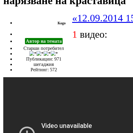
нарязване на краставица
«12.09.2014 1
Kogo
1
видео:
Автор на темата
Старши потребител
Публикации: 971
шегаджия
Рейтинг: 572