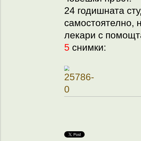
24 годишната сту
самостоятелно, н
лекари с помощт
5
снимки: