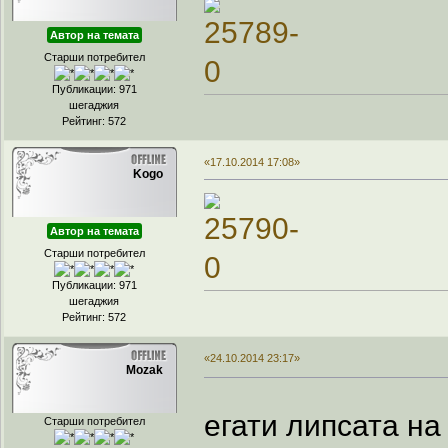
Автор на темата
Старши потребител
Публикации: 971
шегаджия
Рейтинг: 572
«17.10.2014 17:08»
Kogo
Автор на темата
Старши потребител
Публикации: 971
шегаджия
Рейтинг: 572
«24.10.2014 23:17»
Mozak
егати липсата на
Старши потребител