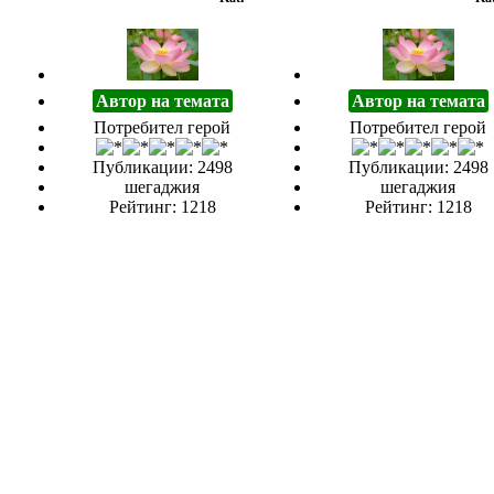
Автор на темата
Автор на темата
Потребител герой
Потребител герой
Публикации: 2498
Публикации: 2498
шегаджия
шегаджия
Рейтинг: 1218
Рейтинг: 1218