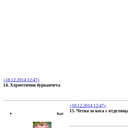
«18.12.2014 12:47»
14. Херметични бурканчета
«18.12.2014 12:47»
15. Четка за коса с отделящ
Kati