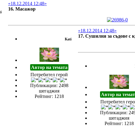
«18.12.2014 12:48»
16. Масажор
i
«18.12.2014 12:48»
17. Сушилня за съдове с 
Kati
Автор на темата
Потребител герой
Публикации: 2498
шегаджия
Автор на темат
Рейтинг: 1218
Потребител гер
Публикации: 24
шегаджия
Рейтинг: 1218