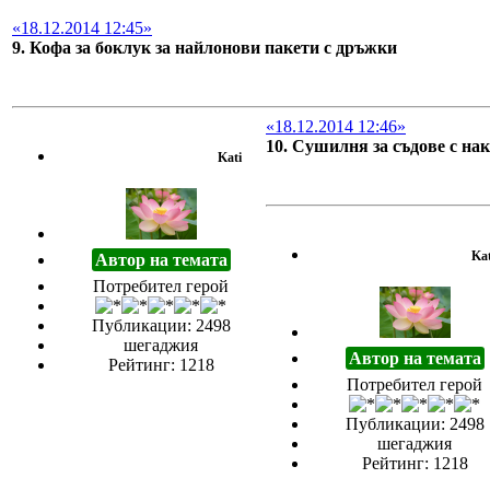
«18.12.2014 12:45»
9. Кофа за боклук за найлонови пакети с дръжки
«18.12.2014 12:46»
10. Сушилня за съдове с нак
Kati
Kat
Автор на темата
Потребител герой
Публикации: 2498
шегаджия
Автор на темата
Рейтинг: 1218
Потребител герой
Публикации: 2498
шегаджия
Рейтинг: 1218