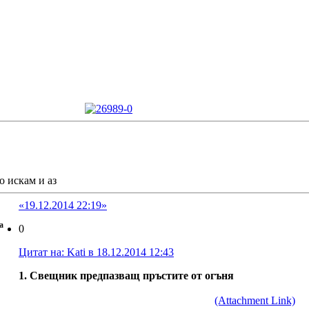
о искам и аз
«19.12.2014 22:19»
a
0
Цитат на: Kati в 18.12.2014 12:43
1. Свещник предпазващ пръстите от огъня
(Attachment Link)