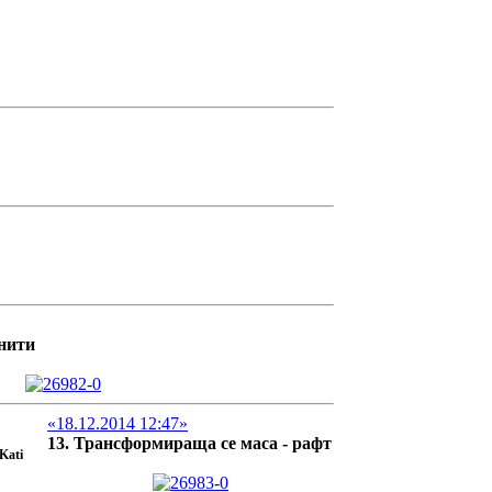
гнити
«18.12.2014 12:47»
13. Трансформираща се маса - рафт
Kati