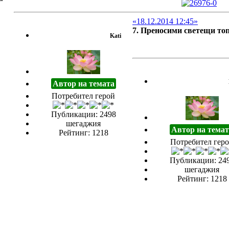
«18.12.2014 12:45»
7. Преносими светещи то
Kati
Автор на темата
Потребител герой
Публикации: 2498
шегаджия
Автор на темат
Рейтинг: 1218
Потребител гер
Публикации: 24
шегаджия
Рейтинг: 1218