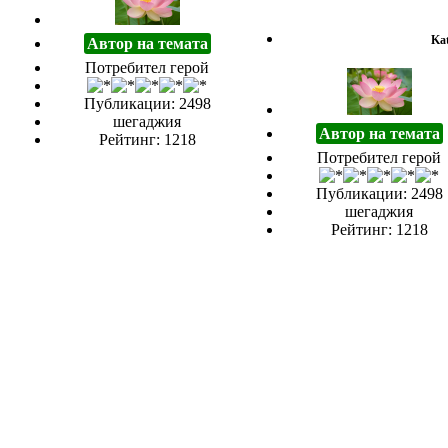
Kat
Автор на темата
Потребител герой
Публикации: 2498
шегаджия
Автор на темата
Рейтинг: 1218
Потребител герой
Публикации: 2498
шегаджия
Рейтинг: 1218