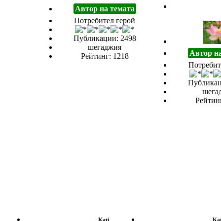
Автор на темата
Потребител герой
Публикации: 2498
шегаджия
Автор н
Рейтинг: 1218
Потребит
Публикац
шега
Рейтинг
Kati
Kat