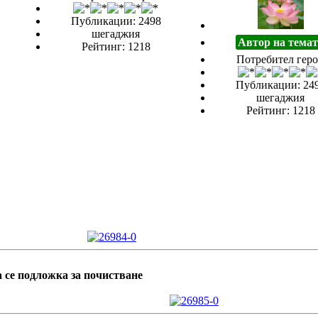
Публикации: 2498
шегаджия
Автор на темат
Рейтинг: 1218
Потребител гер
Публикации: 24
шегаджия
Рейтинг: 1218
а се подложка за почистване