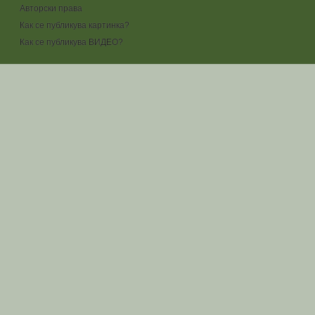
Авторски права
Как се публикува картинка?
Как се публикува ВИДЕО?