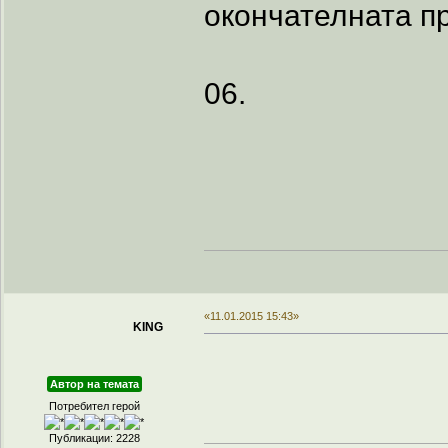
окончателната п
06.
«11.01.2015 15:43»
KING
Автор на темата
Потребител герой
Публикации: 2228