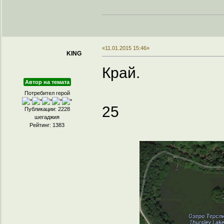
«11.01.2015 15:46»
KING
Край.
Автор на темата
Потребител герой
25
Публикации: 2228
шегаджия
Рейтинг: 1383