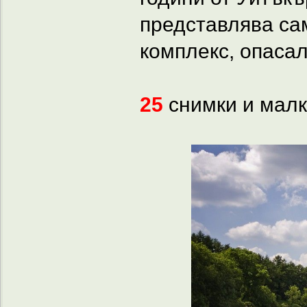
представлява са
комплекс, опасал
25
снимки и малко