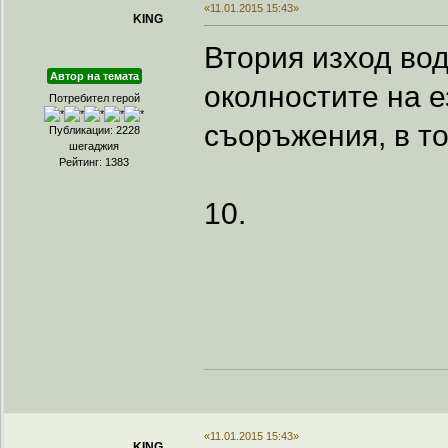
«11.01.2015 15:43»
KING
Втория изход вод
Автор на темата
околностите на 
Потребител герой
съоръжения, в то
Публикации: 2228
шегаджия
Рейтинг: 1383
10.
«11.01.2015 15:43»
KING