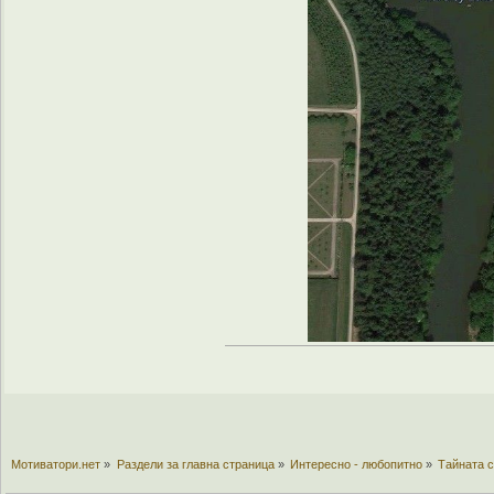
Мотиватори.нет
»
Раздели за главна страница
»
Интересно - любопитно
»
Тайната с