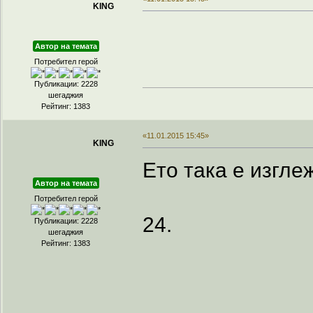
KING
Автор на темата
Потребител герой
Публикации: 2228
шегаджия
Рейтинг: 1383
«11.01.2015 15:45»
KING
Ето така е изгл
Автор на темата
Потребител герой
24.
Публикации: 2228
шегаджия
Рейтинг: 1383