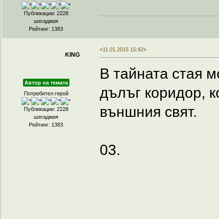
Публикации: 2228
шегаджия
Рейтинг: 1383
«11.01.2015 15:42»
KING
В тайната стая м
Автор на темата
дълъг коридор, 
Потребител герой
външния свят.
Публикации: 2228
шегаджия
Рейтинг: 1383
03.