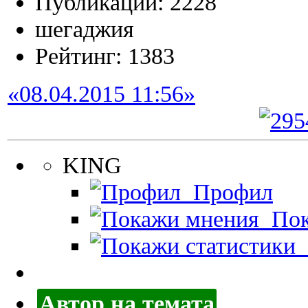
Публикации: 2228
шегаджия
Рейтинг: 1383
«08.04.2015 11:56»
KING
Профил
Пок
П
Автор на темата