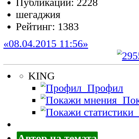
Публикации: 2228
шегаджия
Рейтинг: 1383
«08.04.2015 11:56»
KING
Профил
Пок
П
Автор на темата