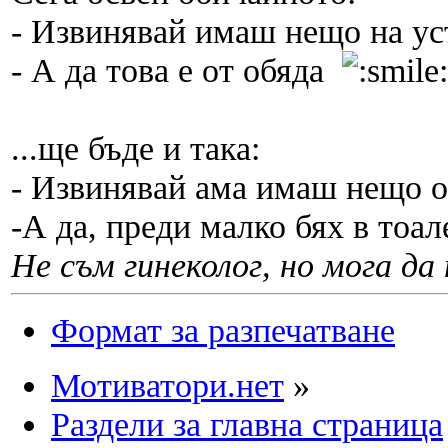
- Извинявай имаш нещо на уст
- А да това е от обяда
...ще бъде и така:
- Извинявай ама имаш нещо от
-А да, преди малко бях в тоал
Не съм гинеколог, но мога да 
Формат за разпечатване
Мотиватори.нет
»
Раздели за главна страница