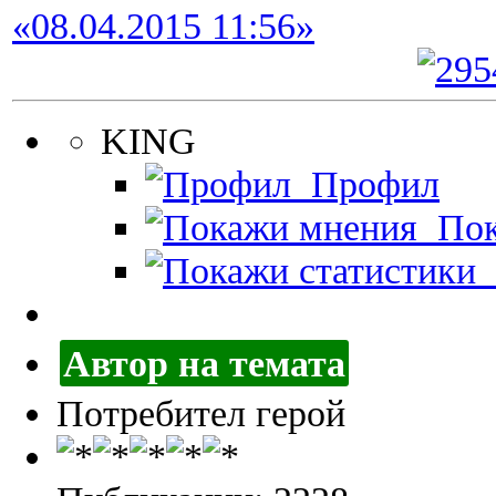
«08.04.2015 11:56»
KING
Профил
Пок
П
Автор на темата
Потребител герой