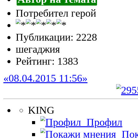
Потребител герой
Публикации: 2228
шегаджия
Рейтинг: 1383
«08.04.2015 11:56»
KING
Профил
Пок