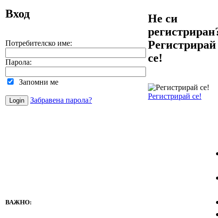
Вход
Не си
регистриран
Регистрирай
Потребителско име:
се!
Парола:
Запомни ме
Регистрирай се!
Забравена парола?
ВАЖНО: