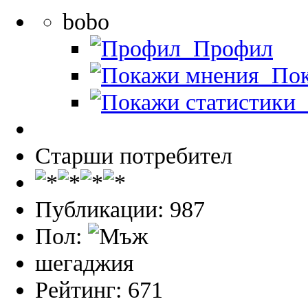
bobo
Профил
Пок
П
Старши потребител
Публикации: 987
Пол:
шегаджия
Рейтинг: 671