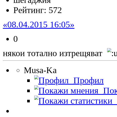
Рейтинг: 572
«08.04.2015 16:05»
0
някои тотално изтрещяват
Musa-Ka
Профил
Пок
П