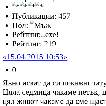
Публикации: 457
Пол:
Рейтинг...ехе!
Рейтинг: 219
«15.04.2015 10:53»
0
Явно искат да си покажат та
Цяла седмица чакаме петък, ц
цял живот чакаме да сме щас