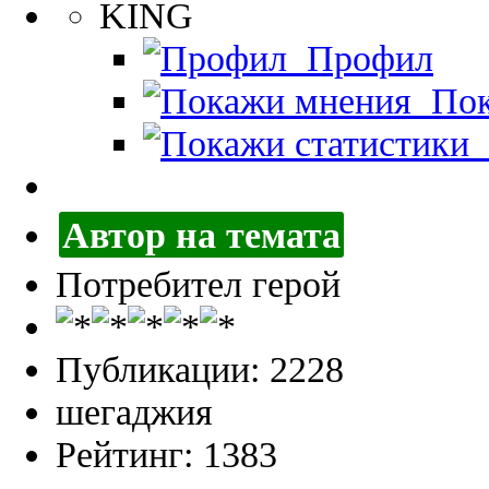
KING
Профил
Пок
П
Автор на темата
Потребител герой
Публикации: 2228
шегаджия
Рейтинг: 1383