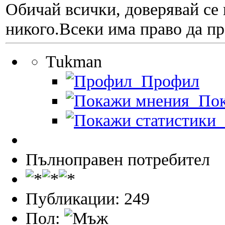
Обичай всички, доверявай се 
никого.Всеки има право да пр
Tukman
Профил
Пок
П
Пълноправен потребител
Публикации: 249
Пол: