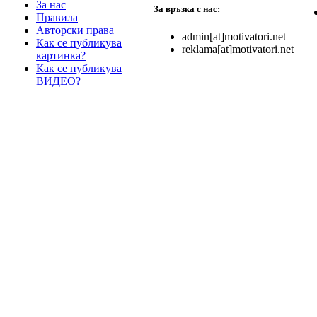
За нас
За връзка с нас:
Правила
Авторски права
admin[at]motivatori.net
Как се публикува
reklama[at]motivatori.net
картинка?
Как се публикува
ВИДЕО?