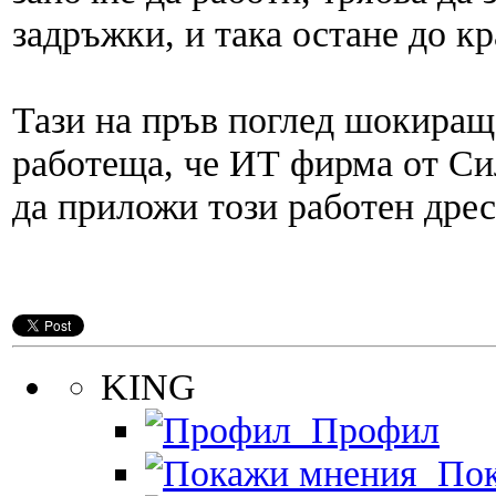
задръжки, и така остане до кр
Тази на пръв поглед шокираща
работеща, че ИТ фирма от Си
да приложи този работен дрес
KING
Профил
Пок