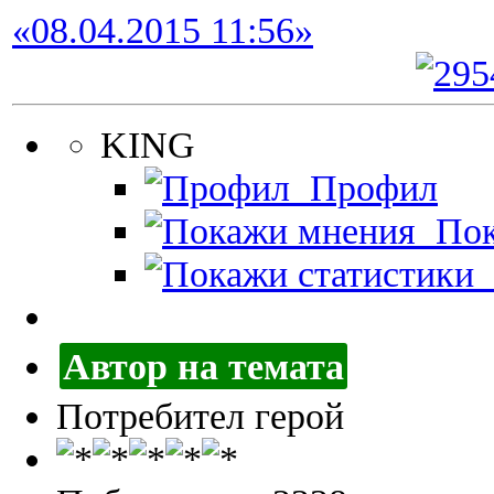
«08.04.2015 11:56»
KING
Профил
Пок
П
Автор на темата
Потребител герой