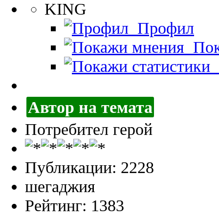
KING
Профил
Пок
П
Автор на темата
Потребител герой
Публикации: 2228
шегаджия
Рейтинг: 1383