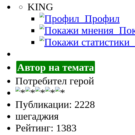
KING
Профил
Пок
П
Автор на темата
Потребител герой
Публикации: 2228
шегаджия
Рейтинг: 1383