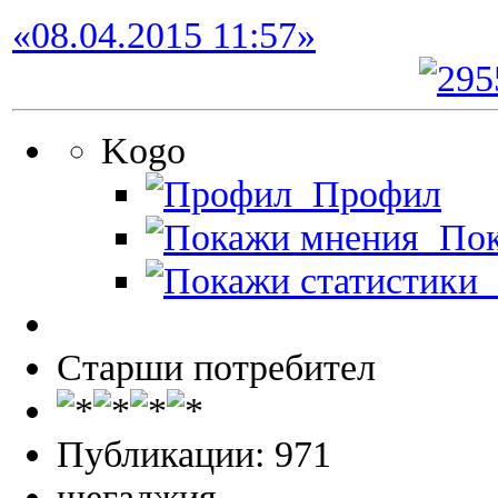
«08.04.2015 11:57»
Kogo
Профил
Пок
П
Старши потребител
Публикации: 971
шегаджия