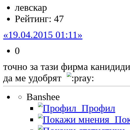
левскар
Рейтинг: 47
«19.04.2015 01:11»
0
точно за тази фирма канидиди
да ме удобрят
Banshee
Профил
Пок