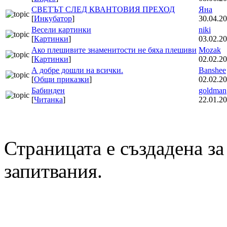
СВЕТЪТ СЛЕД КВАНТОВИЯ ПРЕХОД
Яна
[
Инкубатор
]
30.04.20
Весели картинки
niki
[
Картинки
]
03.02.20
Ако плешивите знаменитости не бяха плешиви
Mozak
[
Картинки
]
02.02.20
А добре дошли на всички.
Banshee
[
Общи приказки
]
02.02.20
Бабинден
goldman
[
Читанка
]
22.01.20
Страницата е създадена за
запитвания.