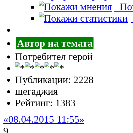
Пок
Автор на темата
Потребител герой
Публикации: 2228
шегаджия
Рейтинг: 1383
«08.04.2015 11:55»
9