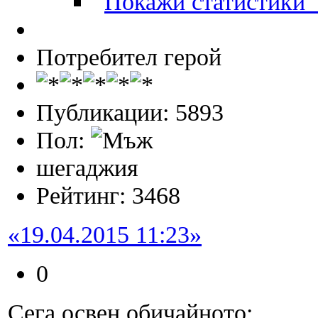
П
Потребител герой
Публикации: 5893
Пол:
шегаджия
Рейтинг: 3468
«19.04.2015 11:23»
0
Сега освен обичайното: