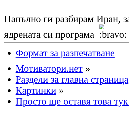
Напълно ги разбирам Иран, з
ядрената си програма
Формат за разпечатване
Мотиватори.нет
»
Раздели за главна страница
Картинки
»
Просто ще оставя това тук.