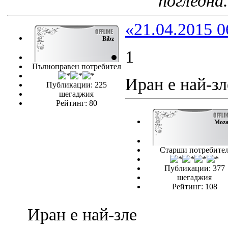
погледна.
«21.04.2015 0
Bibz
1
Пълноправен потребител
Иран е най-зл
Публикации: 225
шегаджия
Рейтинг: 80
Moz
Старши потребите
Публикации: 377
шегаджия
Рейтинг: 108
Иран е най-зле