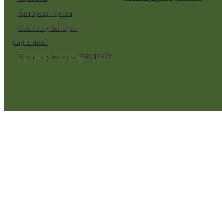
Авторски права
Как се публикува
картинка?
Как се публикува ВИДЕО?