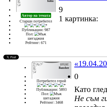
bobo
9
Автор на темата
1 картинка:
Старши потребител
Публикации: 987
Пол:
шегаджия
Рейтинг: 671
«19.04.20
Banshee
0
Потребител герой
Като гле
Публикации: 5893
Пол:
Не съм ги
шегаджия
Рейтинг: 3468