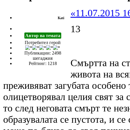
«11.07.2015 1
Kati
13
Автор на темата
Потребител герой
Публикации: 2498
шегаджия
Смъртта на ст
Рейтинг: 1218
живота на вся
преживяват загубата особено 
олицетворявал целия свят за 
то след неговата смърт те нез
образувалата се пустота, и се