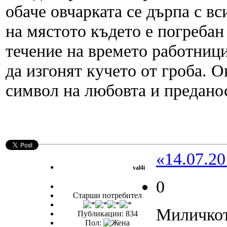
обаче овчарката се дърпа с вс
на мястото където е погребан
течение на времето работници
да изгонят кучето от гроба. О
символ на любовта и предано
«14.07.20
val4i
0
Старши потребител
Миличкот
Публикации: 834
Пол: