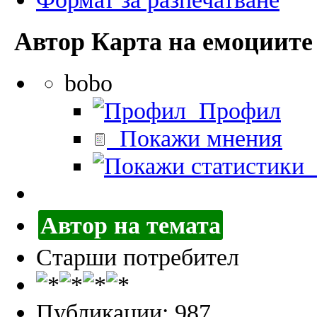
Автор
Карта на емоциите 
bobo
Профил
Покажи мнения
П
Автор на темата
Старши потребител
Публикации: 987