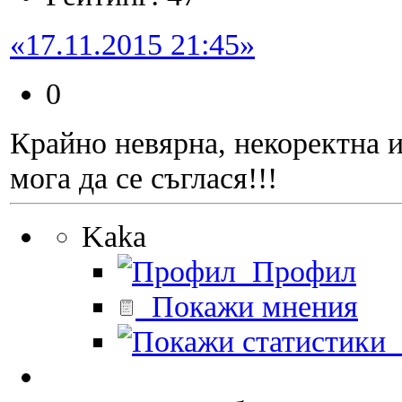
«17.11.2015 21:45»
0
Крайно невярна, некоректна 
мога да се съглася!!!
Kaka
Профил
Покажи мнения
П