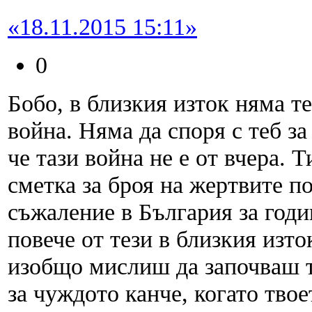
«18.11.2015 15:11»
0
Бобо, в близкия изток няма т
война. Няма да споря с теб за
че тази война не е от вчера.
сметка за броя на жертвите по
съжаление в България за годи
повече от тези в близкия изто
изобщо мислиш да започваш т
за чуждото канче, когато твое