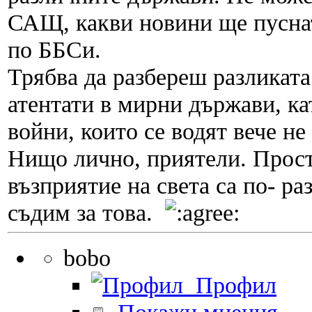
САЩ, какви новини ще пуснат
по ББСи.
Трябва да разбереш разликат
атентати в мирни държави, к
войни, които се водят вече не
Нищо лично, приятели. Прост
възприятие на света са по- р
съдим за това.
bobo
Профил