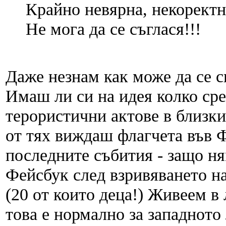
Крайно невярна, некоректн
Не мога да се съглася!!!
Даже незнам как може да се с
Имаш ли си на идея колко ср
терористични актове в близки
от тях виждаш флагчета във 
последните събития - защо н
Фейсбук след взривяването на
(20 от които деца!) Живеем в
това е нормално за западното