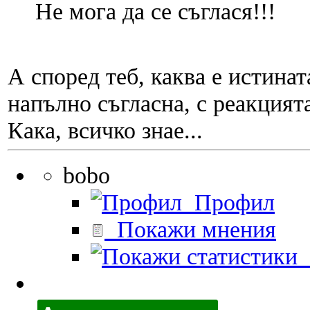
Не мога да се съглася!!!
А според теб, каква е истина
напълно съгласна, с реакцията
Кака, всичко знае...
bobo
Профил
Покажи мнения
П