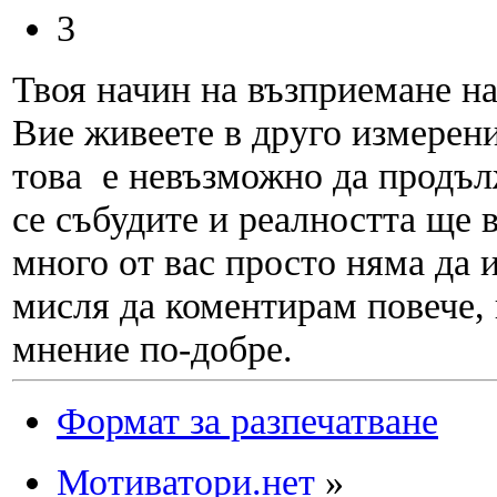
3
Твоя начин на възприемане на
Вие живеете в друго измерение
това е невъзможно да продъл
се събудите и реалността ще в
много от вас просто няма да 
мисля да коментирам повече, 
мнение по-добре.
Формат за разпечатване
Мотиватори.нет
»