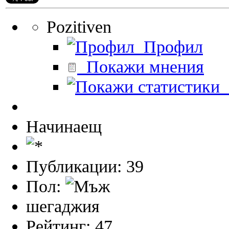
Pozitiven
Профил
Покажи мнения
П
Начинаещ
Публикации: 39
Пол:
шегаджия
Рейтинг: 47