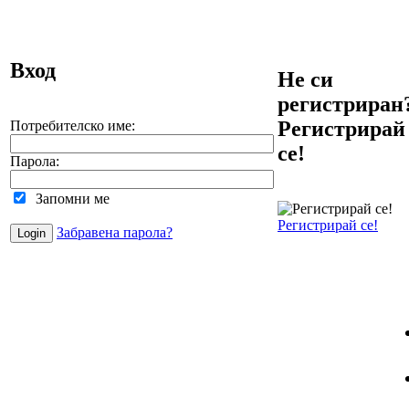
Вход
Не си
регистриран
Регистрирай
Потребителско име:
се!
Парола:
Запомни ме
Регистрирай се!
Забравена парола?