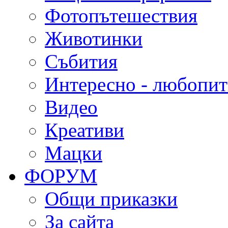
Фотопътешествия
Животинки
Събития
Интересно - любопи
Видео
Креативи
Мацки
ФОРУМ
Общи приказки
За сайта