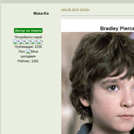
«04.05.2013 23:52»
Musa-Ka
Автор на темата
Потребител герой
Публикации: 2235
Пол:
шегаджия
Рейтинг: 1261