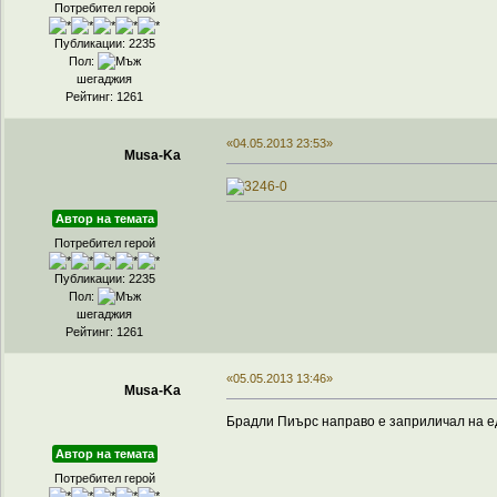
Потребител герой
Публикации: 2235
Пол:
шегаджия
Рейтинг: 1261
«04.05.2013 23:53»
Musa-Ka
Автор на темата
Потребител герой
Публикации: 2235
Пол:
шегаджия
Рейтинг: 1261
«05.05.2013 13:46»
Musa-Ka
Брадли Пиърс направо е заприличал на ед
Автор на темата
Потребител герой