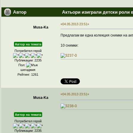
Автор
Актьори изиграли детски роли в
«04.05.2013 23:51»
Musa-Ka
Предлагам ви една колекция снимки на акт
Автор на темата
10 снимки:
Потребител герой
Публикации: 2235
Пол:
шегаджия
Рейтинг: 1261
«04.05.2013 23:51»
Musa-Ka
Автор на темата
Потребител герой
Публикации: 2235