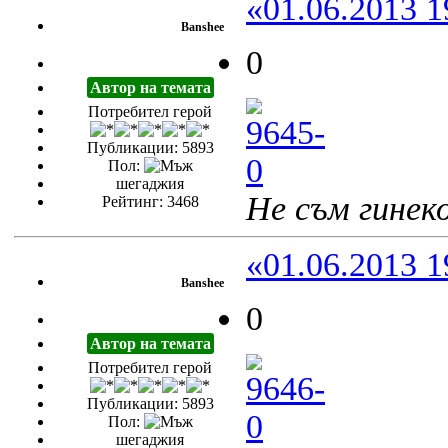
«01.06.2013 1
Banshee
0
Автор на темата
Потребител герой
Публикации: 5893
Пол:
шегаджия
Не съм гинеко
Рейтинг: 3468
«01.06.2013 1
Banshee
0
Автор на темата
Потребител герой
Публикации: 5893
Пол:
шегаджия