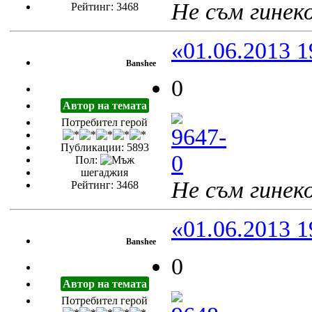
Не съм гинеко
Рейтинг: 3468
«01.06.2013 1
Banshee
0
Автор на темата
Потребител герой
Публикации: 5893
Пол:
шегаджия
Не съм гинеко
Рейтинг: 3468
«01.06.2013 1
Banshee
0
Автор на темата
Потребител герой