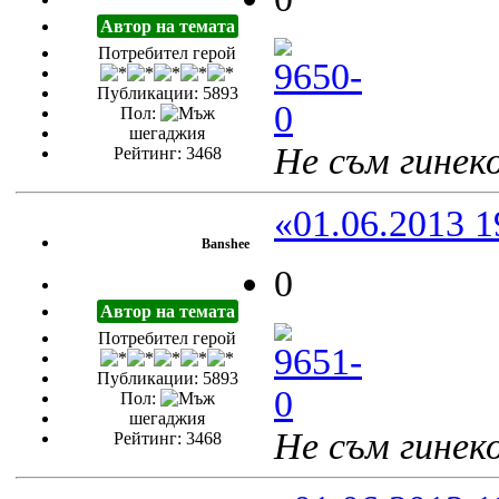
Автор на темата
Потребител герой
Публикации: 5893
Пол:
шегаджия
Не съм гинеко
Рейтинг: 3468
«01.06.2013 1
Banshee
0
Автор на темата
Потребител герой
Публикации: 5893
Пол:
шегаджия
Не съм гинеко
Рейтинг: 3468