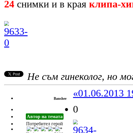
24
снимки и в края
клипа-хи
Не съм гинеколог, но мог
«01.06.2013 1
Banshee
0
Автор на темата
Потребител герой