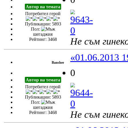
Автор на темата
Потребител герой
Публикации: 5893
Пол:
шегаджия
Не съм гинеко
Рейтинг: 3468
«01.06.2013 1
Banshee
0
Автор на темата
Потребител герой
Публикации: 5893
Пол:
шегаджия
Не съм гинеко
Рейтинг: 3468