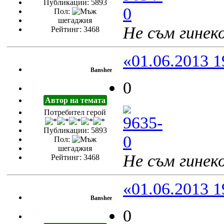
Публикации: 5893
Пол:
шегаджия
Не съм гинеко
Рейтинг: 3468
«01.06.2013 1
Banshee
0
Автор на темата
Потребител герой
Публикации: 5893
Пол:
шегаджия
Не съм гинеко
Рейтинг: 3468
«01.06.2013 1
Banshee
0