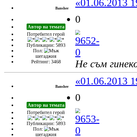
«01.06.2013 1
Banshee
0
Автор на темата
Потребител герой
Публикации: 5893
Пол:
шегаджия
Не съм гинеко
Рейтинг: 3468
«01.06.2013 1
Banshee
0
Автор на темата
Потребител герой
Публикации: 5893
Пол:
шегаджия