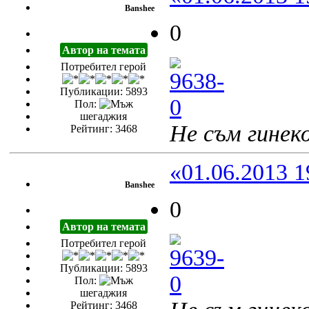
Banshee
0
Автор на темата
Потребител герой
Публикации: 5893
Пол:
шегаджия
Не съм гинеко
Рейтинг: 3468
«01.06.2013 1
Banshee
0
Автор на темата
Потребител герой
Публикации: 5893
Пол:
шегаджия
Рейтинг: 3468