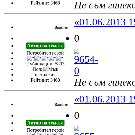
Не съм гинеко
Рейтинг: 3468
«01.06.2013 1
Banshee
0
Автор на темата
Потребител герой
Публикации: 5893
Пол:
шегаджия
Не съм гинеко
Рейтинг: 3468
«01.06.2013 1
Banshee
0
Автор на темата
Потребител герой