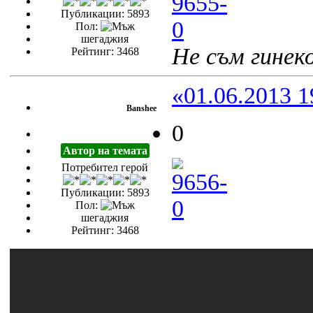
Публикации: 5893
Пол:
шегаджия
Не съм гинеко
Рейтинг: 3468
«01.06.2013 1
Banshee
0
Автор на темата
Потребител герой
Публикации: 5893
Пол:
шегаджия
Рейтинг: 3468