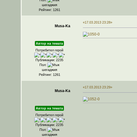
шегаджия
Рейтинг: 1261
«17.03.2013 23:28»
Musa-Ka
Автор на темата
Потребител герой
Публикации: 2235
Пол:
шегаджия
Рейтинг: 1261
«17.03.2013 23:29»
Musa-Ka
Автор на темата
Потребител герой
Публикации: 2235
Пол:
шегаджия