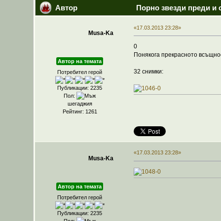
Автор
Порно звезди преди и 
«17.03.2013 23:28»
Musa-Ka
0
Понякога прекрасното всъщност
Автор на темата
32 снимки:
Потребител герой
Публикации: 2235
Пол:
шегаджия
Рейтинг: 1261
«17.03.2013 23:28»
Musa-Ka
Автор на темата
Потребител герой
Публикации: 2235
Пол: