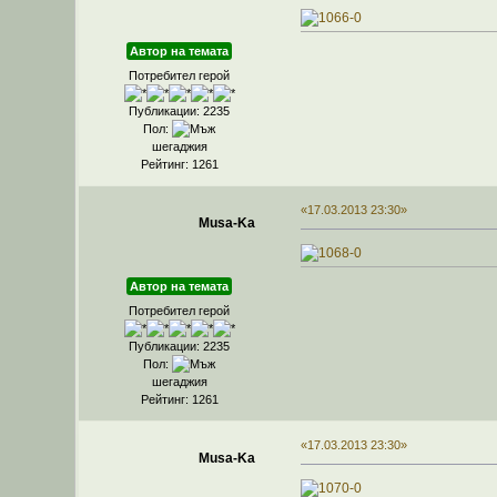
Автор на темата
Потребител герой
Публикации: 2235
Пол:
шегаджия
Рейтинг: 1261
«17.03.2013 23:30»
Musa-Ka
Автор на темата
Потребител герой
Публикации: 2235
Пол:
шегаджия
Рейтинг: 1261
«17.03.2013 23:30»
Musa-Ka