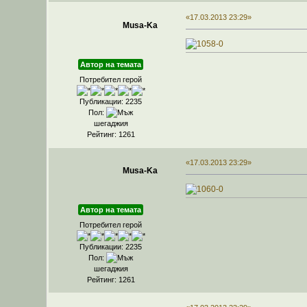
«17.03.2013 23:29»
Musa-Ka
Автор на темата
Потребител герой
Публикации: 2235
Пол:
шегаджия
Рейтинг: 1261
«17.03.2013 23:29»
Musa-Ka
Автор на темата
Потребител герой
Публикации: 2235
Пол:
шегаджия
Рейтинг: 1261