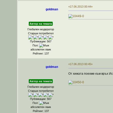
«17.06.2013 00:44»
goldman
Автор на темата
Глобален модератор
Старши потребител
Публикации: 567
Пол:
абсолютен лаик
Рейтинг: 137
«17.06.2013 00:45»
goldman
От хижата поехме към връх Ис
Автор на темата
Глобален модератор
Старши потребител
Публикации: 567
Пол:
абсолютен лаик
Рейтинг: 137