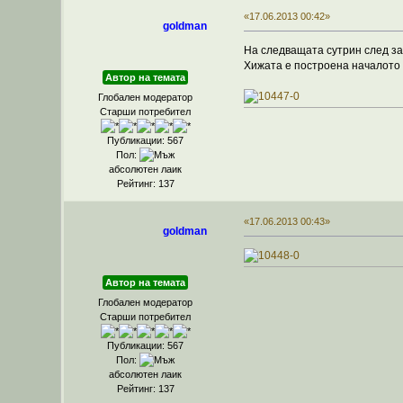
«17.06.2013 00:42»
goldman
На следващата сутрин след зак
Хижата е построена началото 
Автор на темата
Глобален модератор
Старши потребител
Публикации: 567
Пол:
абсолютен лаик
Рейтинг: 137
«17.06.2013 00:43»
goldman
Автор на темата
Глобален модератор
Старши потребител
Публикации: 567
Пол:
абсолютен лаик
Рейтинг: 137