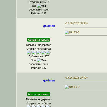
Публикации: 567
Пол:
абсолютен лаик
Рейтинг: 137
«17.06.2013 00:39»
goldman
Автор на темата
Глобален модератор
Старши потребител
Публикации: 567
Пол:
абсолютен лаик
Рейтинг: 137
«17.06.2013 00:39»
goldman
Автор на темата
Глобален модератор
Старши потребител