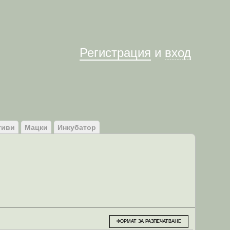
Им
Регистрация
и
вход
тиви
Мацки
Инкубатор
ФОРМАТ ЗА РАЗПЕЧАТВАНЕ