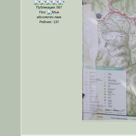
Публикации: 567
Пол:
абсолютен лаик
Рейтинг: 137