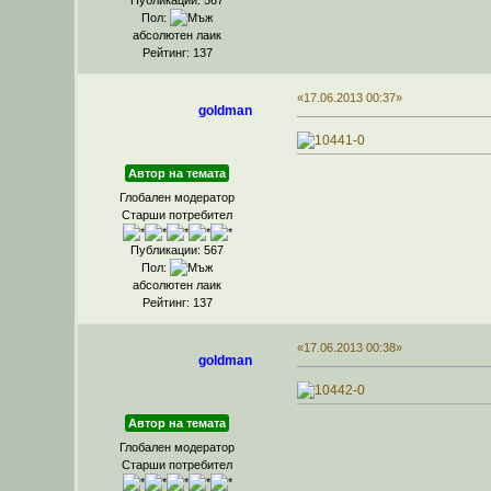
Пол:
абсолютен лаик
Рейтинг: 137
«17.06.2013 00:37»
goldman
Автор на темата
Глобален модератор
Старши потребител
Публикации: 567
Пол:
абсолютен лаик
Рейтинг: 137
«17.06.2013 00:38»
goldman
Автор на темата
Глобален модератор
Старши потребител