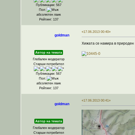
Публикации: 567
Пол:
абсолютен лаик
Рейтинг: 137
«17.06.2013 00:40»
goldman
Хижата се намира в природен 
Автор на темата
Глобален модератор
Старши потребител
Публикации: 567
Пол:
абсолютен лаик
Рейтинг: 137
«17.06.2013 00:41»
goldman
Автор на темата
Глобален модератор
Старши потребител