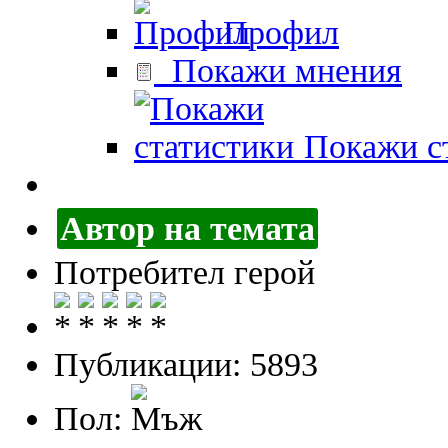
Профил
Покажи мнения
Покажи ст
Автор на темата
Потребител герой
Публикации: 5893
Пол: