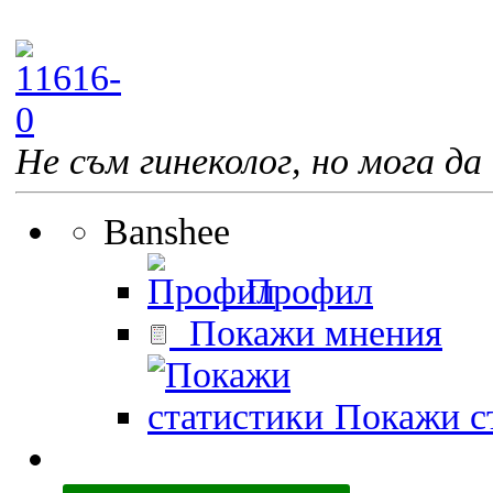
Не съм гинеколог, но мога да 
Banshee
Профил
Покажи мнения
Покажи ст