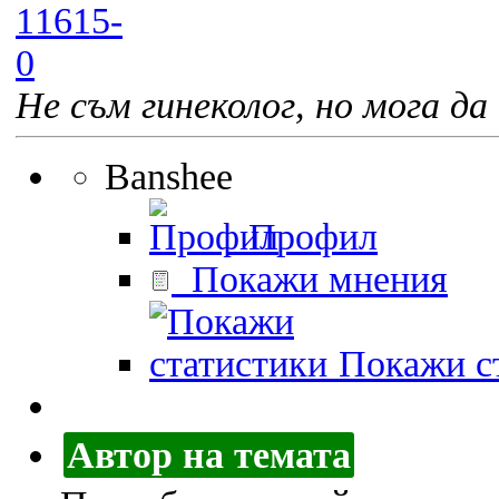
Не съм гинеколог, но мога да 
Banshee
Профил
Покажи мнения
Покажи ст
Автор на темата