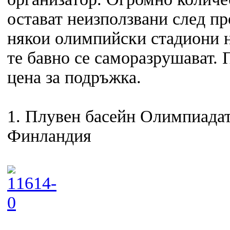
остават неизползвани след пр
някои олимпийски стадиони н
те бавно се саморазрушават. 
цена за подръжка.
1. Плувен басейн Олимпиадат
Финландия