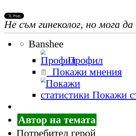
Не съм гинеколог, но мога да 
Banshee
Профил
Покажи мнения
Покажи ст
Автор на темата
Потребител герой