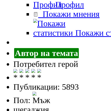
Профил
Покажи мнения
Покажи ст
Автор на темата
Потребител герой
Публикации: 5893
Пол:
шегаджия