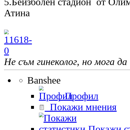
5.Бейзболен стадион от Олим
Атина
Не съм гинеколог, но мога да 
Banshee
Профил
Покажи мнения
Покажи ст