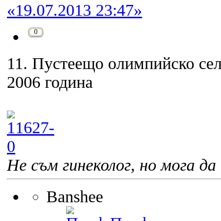
«19.07.2013 23:47»
0
11. Пустеещо олимпийско сел
2006 година
Не съм гинеколог, но мога да 
Banshee