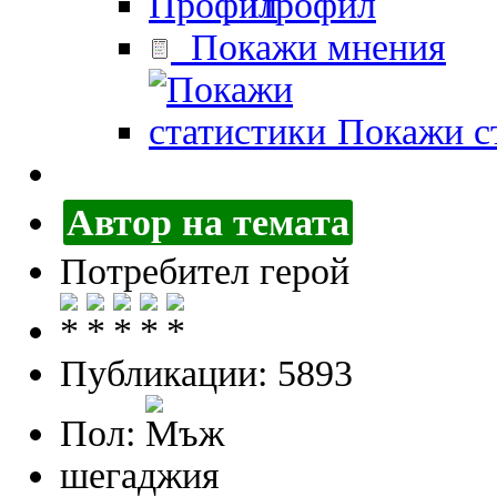
Профил
Покажи мнения
Покажи ст
Автор на темата
Потребител герой
Публикации: 5893
Пол:
шегаджия