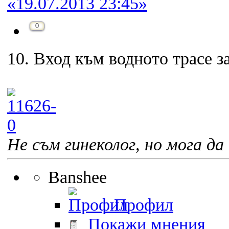
«19.07.2013 23:45»
0
10. Вход към водното трасе з
Не съм гинеколог, но мога да 
Banshee
Профил
Покажи мнения