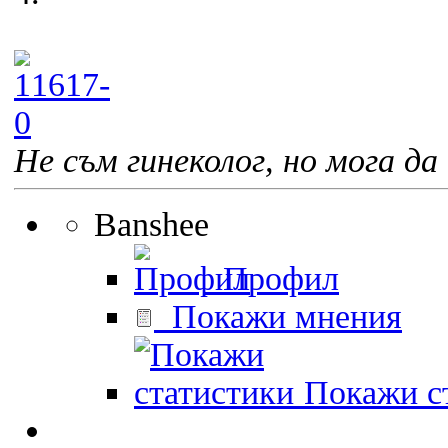
Не съм гинеколог, но мога да 
Banshee
Профил
Покажи мнения
Покажи ст