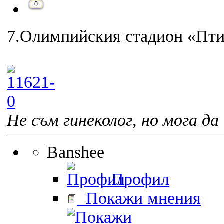
0
7.Олимпийския стадион «Пти
Не съм гинеколог, но мога да 
Banshee
Профил
Покажи мнения