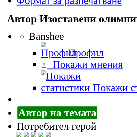
Формат за разпечатване
Автор
Изоставени олимпий
Banshee
Профил
Покажи мнения
Покажи ст
Автор на темата
Потребител герой