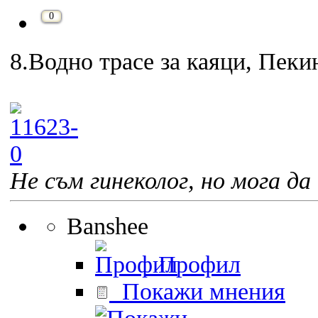
0
8.Водно трасе за каяци, Пеки
Не съм гинеколог, но мога да 
Banshee
Профил
Покажи мнения