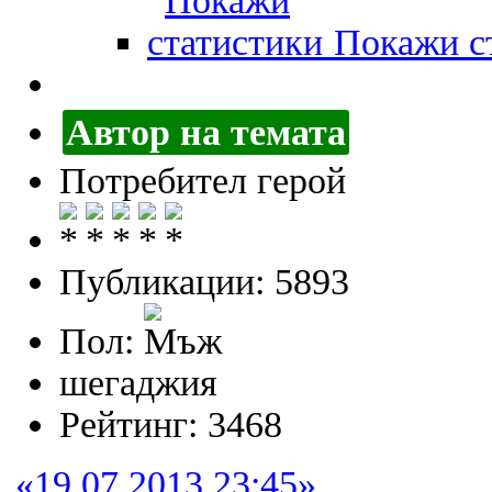
Покажи ст
Автор на темата
Потребител герой
Публикации: 5893
Пол:
шегаджия
Рейтинг: 3468
«19.07.2013 23:45»