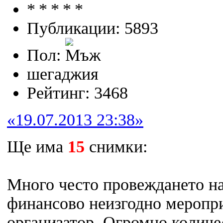
Публикации: 5893
Пол:
шегаджия
Рейтинг: 3468
«19.07.2013 23:38»
Ще има
15
снимки:
Много често провеждането н
финансово неизгодно меропри
организатор. Огромно колич