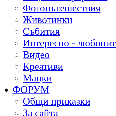
Фотопътешествия
Животинки
Събития
Интересно - любопи
Видео
Креативи
Мацки
ФОРУМ
Общи приказки
За сайта