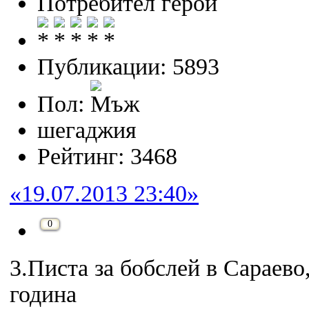
Потребител герой
Публикации: 5893
Пол:
шегаджия
Рейтинг: 3468
«19.07.2013 23:40»
0
3.Писта за бобслей в Сараево
година