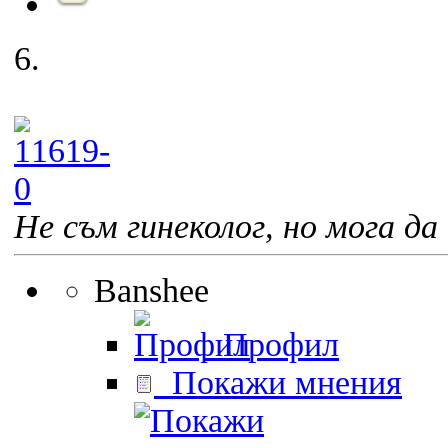
6.
Не съм гинеколог, но мога да 
Banshee
Профил
Покажи мнения