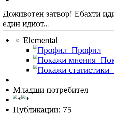
Доживотен затвор! Ебахти ид
един идиот...
Elemental
Профил
Пок
П
Младши потребител
Публикации: 75