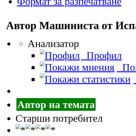
Формат за разпечатване
Автор
Машиниста от Испа
Анализатор
Профил
Пок
Автор на темата
Старши потребител