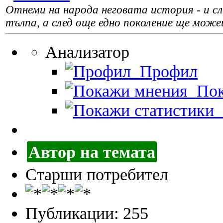
Отнеми на народа неговата история - и сле
тълпа, а след още едно поколение ще може
Анализатор
Профил
Пок
П
Автор на темата
Старши потребител
Публикации: 255