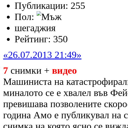
Публикации: 255
Пол:
шегаджия
Рейтинг: 350
«26.07.2013 21:49»
7
снимки +
видео
Машиниста на катастрофирали
миналото се е хвалел във Фей
превишава позволените скоро
година Амо е публикувал на 
снимка на която ясно се вижд