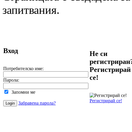
запитвания.
Вход
Не си
регистриран
Регистрирай
Потребителско име:
се!
Парола:
Запомни ме
Регистрирай се!
Забравена парола?