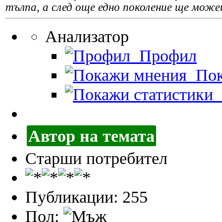
тълпа, а след още едно поколение ще може
Анализатор
Профил
Пок
П
Автор на темата
Старши потребител
Публикации: 255
Пол: