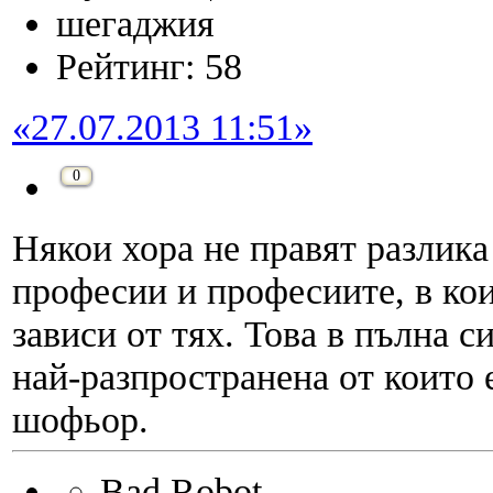
шегаджия
Рейтинг: 58
«27.07.2013 11:51»
0
Някои хора не правят разлик
професии и професиите, в ко
зависи от тях. Това в пълна 
най-разпространена от които 
шофьор.
Bad Robot