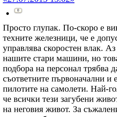
0
Просто глупак. По-скоро е ви
техните железници, че е допу
управлява скоростен влак. Аз
нашите стари машини, но това
подбора на персонал трябва д
съответните първоначални и 
пилотите на самолети. Най-го
че всички тези загубени живо
на неговия живот. За съжален