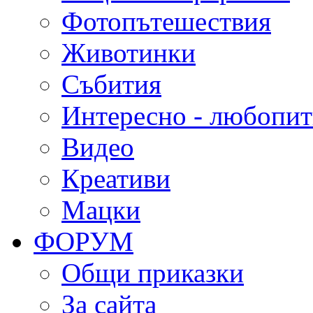
Фотопътешествия
Животинки
Събития
Интересно - любопи
Видео
Креативи
Мацки
ФОРУМ
Общи приказки
За сайта