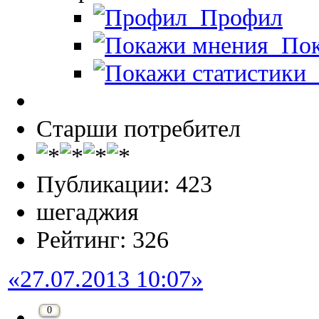
Профил
Пок
П
Старши потребител
Публикации: 423
шегаджия
Рейтинг: 326
«27.07.2013 10:07»
0