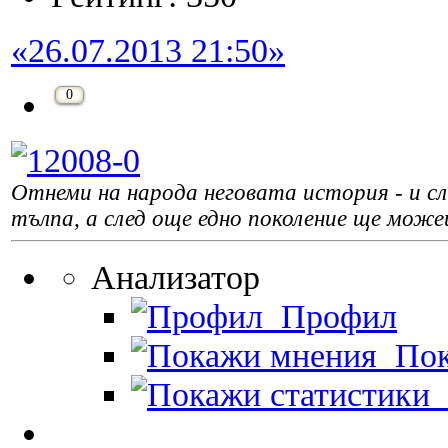
«26.07.2013 21:50»
0
Отнеми на народа неговата история - и сле
тълпа, а след още едно поколение ще може
Анализатор
Профил
Пок
П