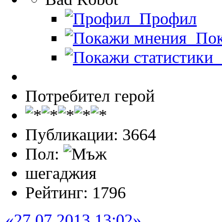
Профил
Пок
П
Потребител герой
Публикации: 3664
Пол:
шегаджия
Рейтинг: 1796
«27.07.2013 13:02»