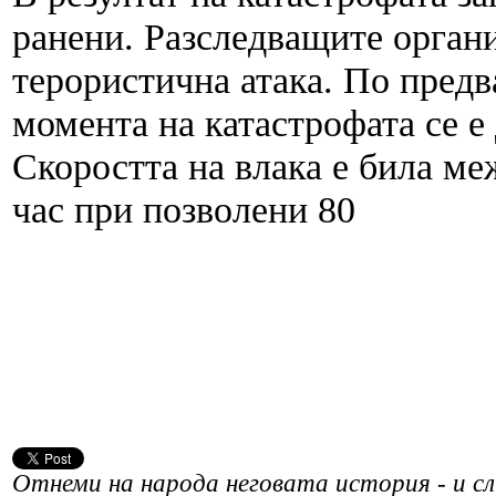
ранени. Разследващите органи
терористична атака. По предв
момента на катастрофата се е
Скоростта на влака е била ме
час при позволени 80
Отнеми на народа неговата история - и сле