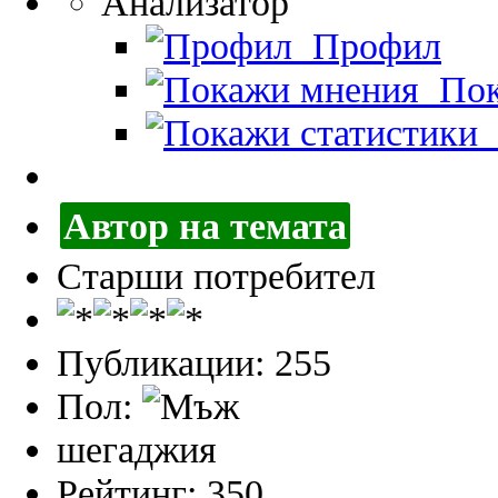
Анализатор
Профил
Пок
П
Автор на темата
Старши потребител
Публикации: 255
Пол:
шегаджия
Рейтинг: 350