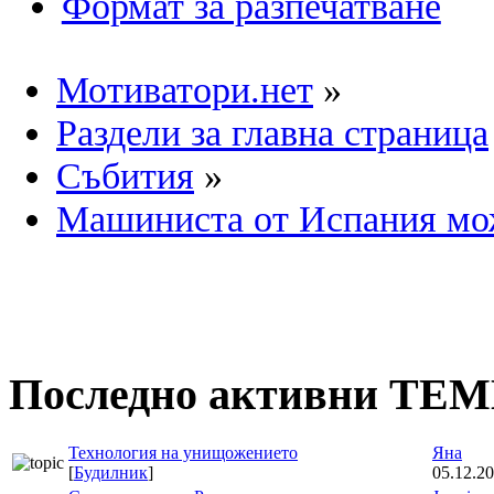
Формат за разпечатване
Мотиватори.нет
»
Раздели за главна страница
Събития
»
Машиниста от Испания мож
Последно активни ТЕ
Технология на унищожението
Яна
[
Будилник
]
05.12.20