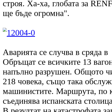
строя. Ха-ха, глобата за REN
ще бъде огромна".
Аварията се случва в сряда в
Обръщат се всичките 13 вагон
напълно разрушен. Общото чи
218 човека, също така обслу
машинистите. Маршрута, по к
съединява испанската столица
В резултат на катастрофата за