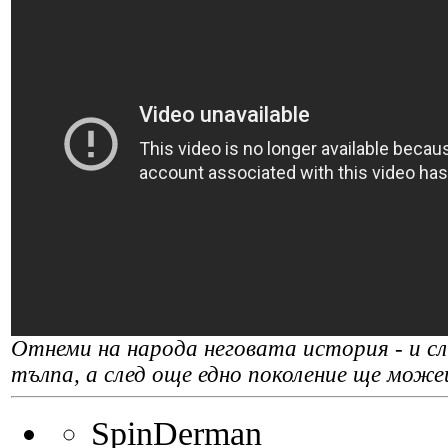
Отнеми на народа неговата история - и сле
тълпа, а след още едно поколение ще може
SpinDerman