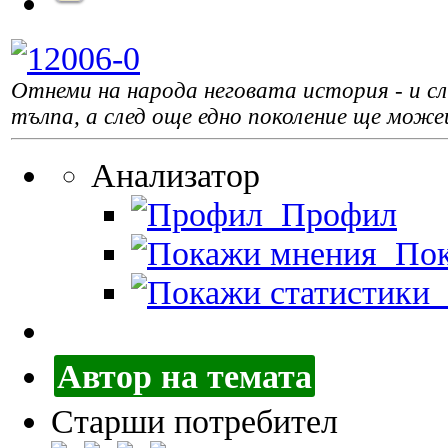
Отнеми на народа неговата история - и сле
тълпа, а след още едно поколение ще може
Анализатор
Профил
Пок
П
Автор на темата
Старши потребител