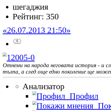
шегаджия
Рейтинг: 350
«26.07.2013 21:50»
0
Отнеми на народа неговата история - и сле
тълпа, а след още едно поколение ще може
Анализатор
Профил
Пок