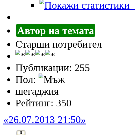
П
Автор на темата
Старши потребител
Публикации: 255
Пол:
шегаджия
Рейтинг: 350
«26.07.2013 21:50»
0