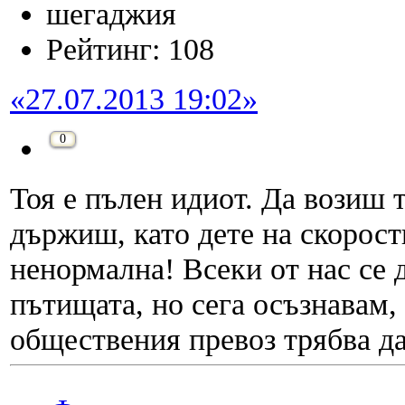
шегаджия
Рейтинг: 108
«27.07.2013 19:02»
0
Тоя е пълен идиот. Да возиш т
държиш, като дете на скорост
ненормална! Всеки от нас се д
пътищата, но сега осъзнавам,
обществения превоз трябва да