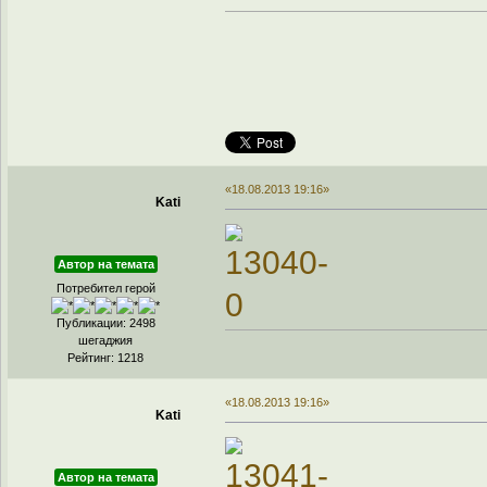
«18.08.2013 19:16»
Kati
Автор на темата
Потребител герой
Публикации: 2498
шегаджия
Рейтинг: 1218
«18.08.2013 19:16»
Kati
Автор на темата