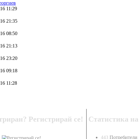
еоргиев
16 11:29
16 21:35
16 08:50
16 21:13
16 23:20
16 09:18
16 11:28
триран? Регистрирай се!
Статистика на
443
Потребители