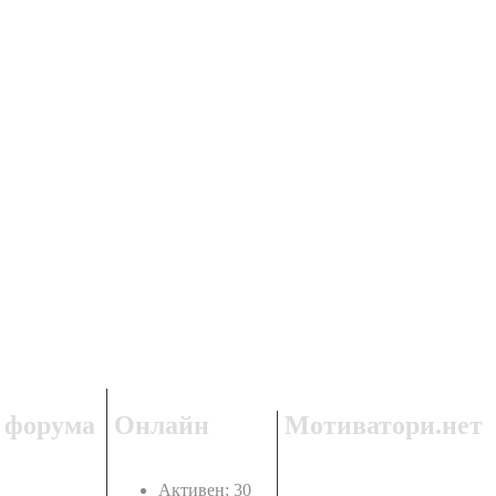
 форума
Онлайн
Мотиватори.нет
Активен: 30