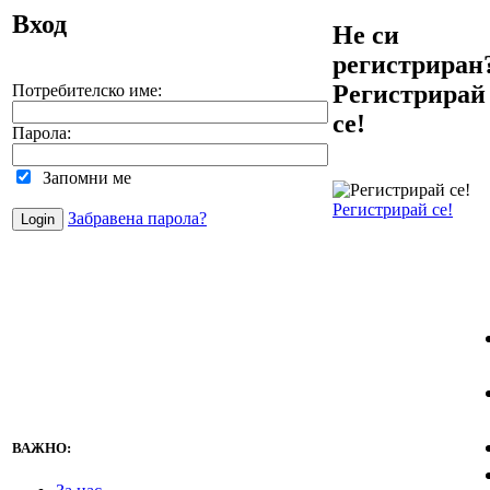
Вход
Не си
регистриран
Регистрирай
Потребителско име:
се!
Парола:
Запомни ме
Регистрирай се!
Забравена парола?
ВАЖНО: