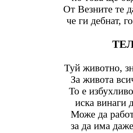
От Везните те д
че ги дебнат, г
ТЕ
Туй животно, зн
За живота вси
То е избухливо
иска винаги 
Може да работ
за да има даже