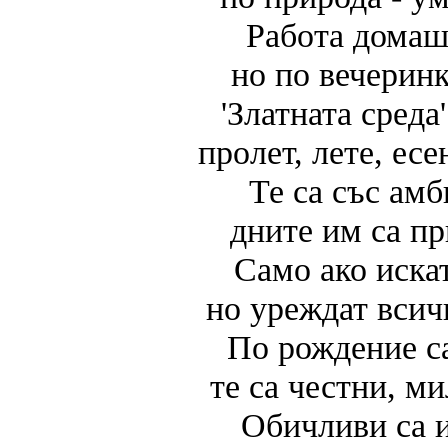
Работа домаш
но по вечеринк
'Златната среда
пролет, лете, есе
Те са със ам
дните им са п
Само ако искат
но уреждат всичк
По рождение с
те са честни, м
Обичливи са и