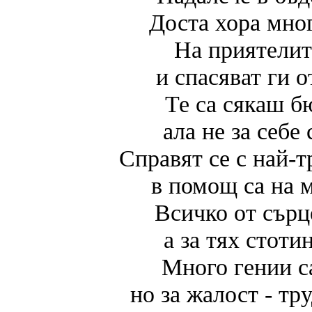
Доста хора мно
На приятелит
и спасяват ги 
Те са сякаш б
ала не за себе 
Справят се с най-
в помощ са на 
Всичко от сърц
а за тях стоти
Много гении с
но за жалост - тр