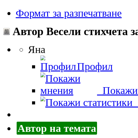
Формат за разпечатване
Автор
Весели стихчета з
Яна
Профил
Покажи
П
Автор на темата