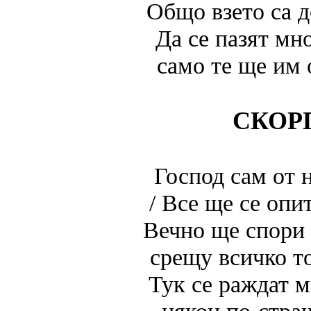
Общо взето са д
Да се пазят мн
само те ще им 
СКОР
Господ сам от н
/ Все ще се опит
Вечно ще спори 
срещу всичко т
Тук се раждат м