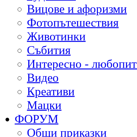
Вицове и афоризми
Фотопътешествия
Животинки
Събития
Интересно - любопи
Видео
Креативи
Мацки
ФОРУМ
Общи приказки