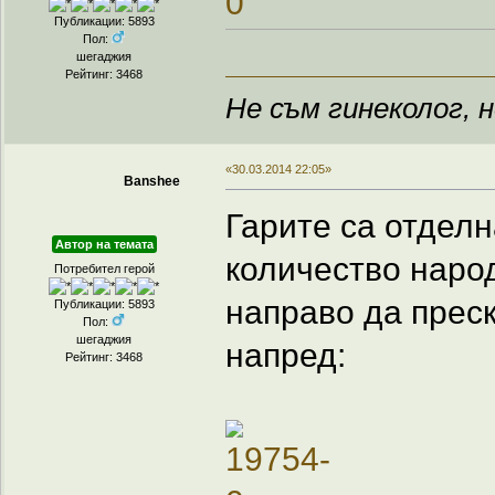
Публикации: 5893
Пол:
шегаджия
Рейтинг: 3468
Не съм гинеколог, н
«30.03.2014 22:05»
Banshee
Гарите са отделн
Автор на темата
количество народ
Потребител герой
направо да прес
Публикации: 5893
Пол:
шегаджия
напред:
Рейтинг: 3468