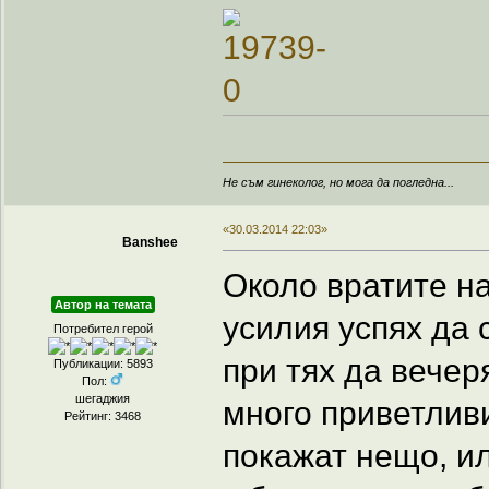
Не съм гинеколог, но мога да погледна...
«30.03.2014 22:03»
Banshee
Около вратите на
Автор на темата
усилия успях да 
Потребител герой
при тях да вечер
Публикации: 5893
Пол:
шегаджия
много приветливи
Рейтинг: 3468
покажат нещо, ил