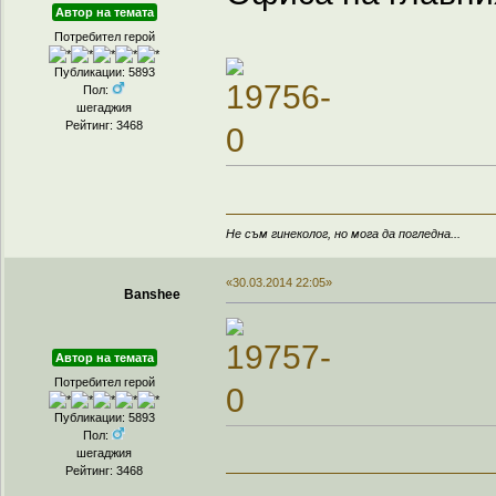
Автор на темата
Потребител герой
Публикации: 5893
Пол:
шегаджия
Рейтинг: 3468
Не съм гинеколог, но мога да погледна...
«30.03.2014 22:05»
Banshee
Автор на темата
Потребител герой
Публикации: 5893
Пол:
шегаджия
Рейтинг: 3468