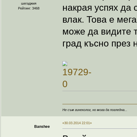
шегаджия
накрая успях да 
Рейтинг: 3468
влак. Това е мега
може да видите 
град късно през 
Не съм гинеколог, но мога да погледна...
«30.03.2014 22:01»
Banshee