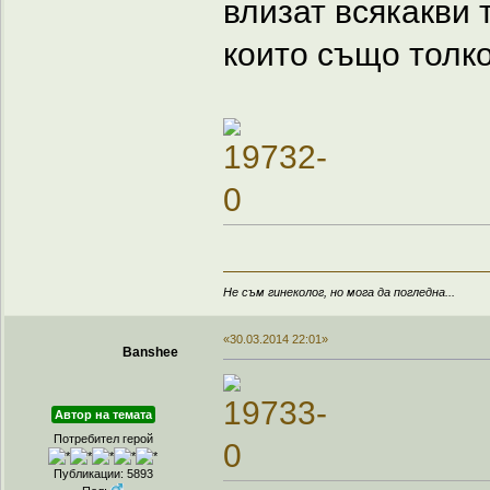
влизат всякакви 
които също толко
Не съм гинеколог, но мога да погледна...
«30.03.2014 22:01»
Banshee
Автор на темата
Потребител герой
Публикации: 5893