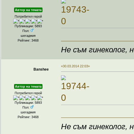
Автор на темата
Потребител герой
Публикации: 5893
Пол:
шегаджия
Рейтинг: 3468
Не съм гинеколог, н
«30.03.2014 22:03»
Banshee
Автор на темата
Потребител герой
Публикации: 5893
Пол:
шегаджия
Рейтинг: 3468
Не съм гинеколог, н