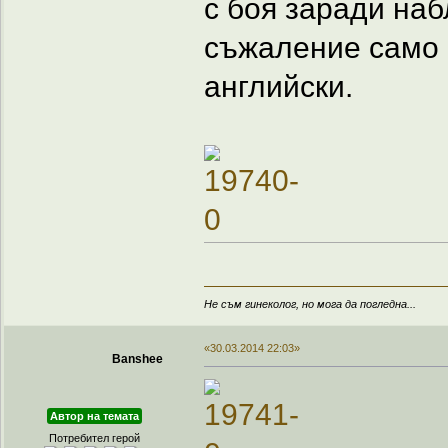
с боя заради на
съжаление само 
английски.
Не съм гинеколог, но мога да погледна...
«30.03.2014 22:03»
Banshee
Автор на темата
Потребител герой