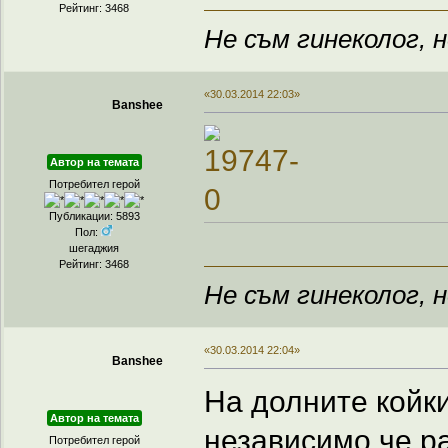
Рейтинг: 3468
Не съм гинеколог, н
«30.03.2014 22:03»
Banshee
Автор на темата
Потребител герой
Публикации: 5893
Пол:
шегаджия
Рейтинг: 3468
Не съм гинеколог, н
«30.03.2014 22:04»
Banshee
На долните койки
Автор на темата
независимо че ра
Потребител герой