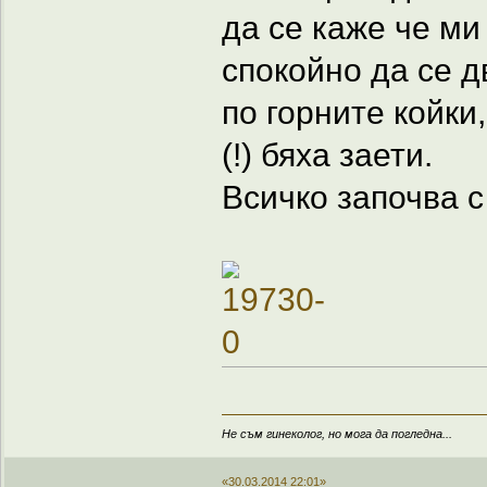
да се каже че ми
спокойно да се д
по горните койки
(!) бяха заети.
Всичко започва с
Не съм гинеколог, но мога да погледна...
«30.03.2014 22:01»