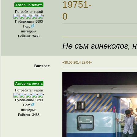
Автор на темата
Потребител герой
Публикации: 5893
Пол:
шегаджия
Рейтинг: 3468
Не съм гинеколог, н
«30.03.2014 22:04»
Banshee
Автор на темата
Потребител герой
Публикации: 5893
Пол:
шегаджия
Рейтинг: 3468