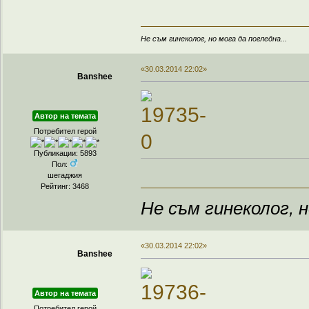
Не съм гинеколог, но мога да погледна...
«30.03.2014 22:02»
Banshee
Автор на темата
Потребител герой
Публикации: 5893
Пол:
шегаджия
Рейтинг: 3468
Не съм гинеколог, н
«30.03.2014 22:02»
Banshee
Автор на темата
Потребител герой