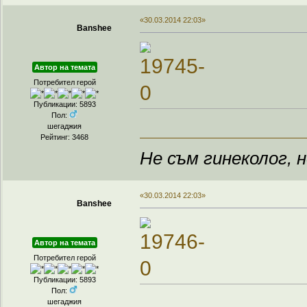
«30.03.2014 22:03»
Banshee
Автор на темата
Потребител герой
Публикации: 5893
Пол:
шегаджия
Рейтинг: 3468
Не съм гинеколог, н
«30.03.2014 22:03»
Banshee
Автор на темата
Потребител герой
Публикации: 5893
Пол:
шегаджия