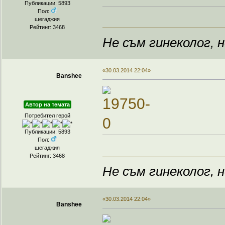
Публикации: 5893
Пол:
шегаджия
Рейтинг: 3468
Не съм гинеколог, н
«30.03.2014 22:04»
Banshee
Автор на темата
Потребител герой
Публикации: 5893
Пол:
шегаджия
Рейтинг: 3468
Не съм гинеколог, н
«30.03.2014 22:04»
Banshee