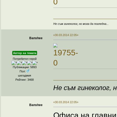
Не съм гинеколог, но мога да погледна...
«30.03.2014 22:05»
Banshee
Автор на темата
Потребител герой
Публикации: 5893
Пол:
шегаджия
Рейтинг: 3468
Не съм гинеколог, н
«30.03.2014 22:05»
Banshee
Офиса на главни