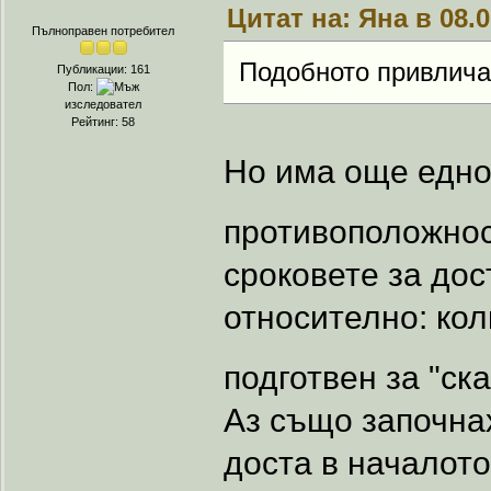
Цитат на: Яна в 08.0
Пълноправен потребител
Подобното привлича 
Публикации: 161
Пол:
изследовател
Рейтинг: 58
Но има още едно
противоположнос
сроковете за дос
относително: колк
подготвен за "ск
Аз също започнах
доста в началото