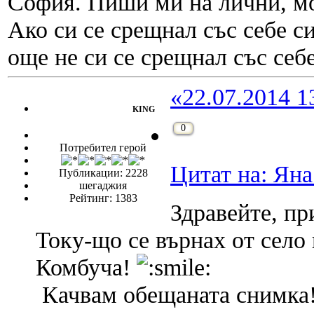
София. Пиши ми на лични, мо
Ако си се срещнал със себе си
още не си се срещнал със себе
«22.07.2014 1
KING
0
Потребител герой
Цитат на: Яна
Публикации: 2228
шегаджия
Рейтинг: 1383
Здравейте, пр
Току-що се върнах от село
Комбуча!
Качвам обещаната снимка! 