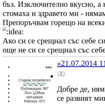
бъз. Изключително вкусно, а 
стомаха и здравето ми - няма
Препоръчвам горещо на всеки,
Ако си се срещнал със себе си
още не си се срещнал със себе
«21.07.2014 1
bobo
0
Старши потребител
Добре де, ням
Публикации: 987
Пол:
се развият ми
шегаджия
Рейтинг: 671