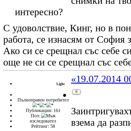
снимки на тво
интересно?
С удоволствие, Кинг, но в по
работа, се изнасям от София 
Ако си се срещнал със себе си
още не си се срещнал със себе
«19.07.2014 0
Light
0
Пълноправен потребител
Заинтригувах
Публикации: 161
Пол:
взема да разп
изследовател
Рейтинг: 58