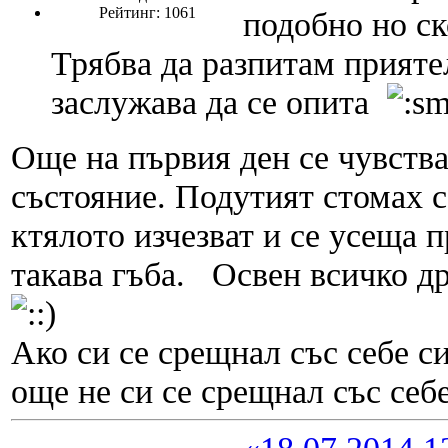
Рейтинг: 1061
подобно но ск
Трябва да разпитам прият
заслужава да се опита
Още на първия ден се чувства
състояние. Подутият стомах с
ктялото изчезват и се усеща 
такава гъба. Освен всичко др
Ако си се срещнал със себе си
още не си се срещнал със себе