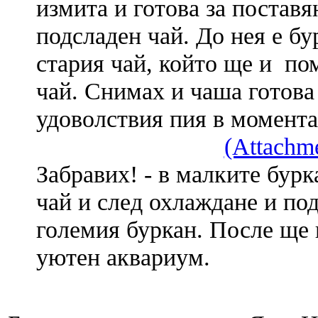
измита и готова за поставя
подсладен чай. До нея е бу
стария чай, който ще и по
чай. Снимах и чаша готова 
удоволствия пия в момент
(Attachm
Забравих! - в малките бурк
чай и след охлаждане и под
големия буркан. После ще 
уютен аквариум.