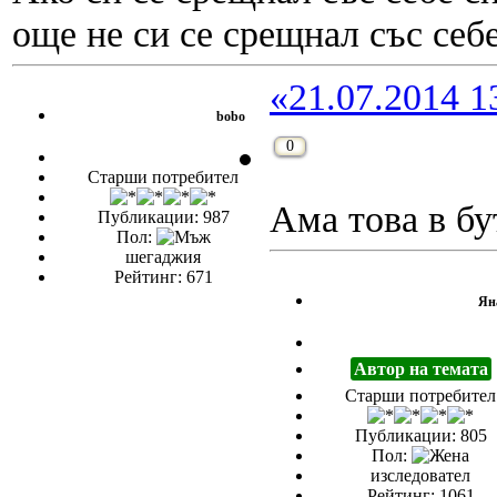
още не си се срещнал със себе
«21.07.2014 1
bobo
0
Старши потребител
Ама това в бу
Публикации: 987
Пол:
шегаджия
Рейтинг: 671
Ян
Автор на темата
Старши потребител
Публикации: 805
Пол:
изследовател
Рейтинг: 1061