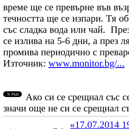
време ще се превърне във въз
течността ще се изпари. Тя о
със сладка вода или чай. Пре
се излива на 5-6 дни, а през 
промива периодично с преваре
Източник:
www.monitor.bg/...
Ако си се срещнал със се
значи още не си се срещнал съ
«17.07.2014 1