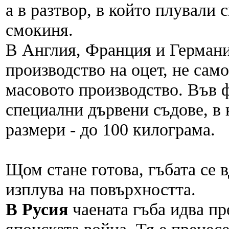
а в разтвор, в който плували 
смокиня.
В Англия, Франция и Германи
производство на оцет, не само
масовото производство. Във 
специални дървени съдове, в 
размери - до 100 килограма.
Щом стане готова, гъбата се в
изплува на повърхността.
В Русия
чаената гъба идва пр