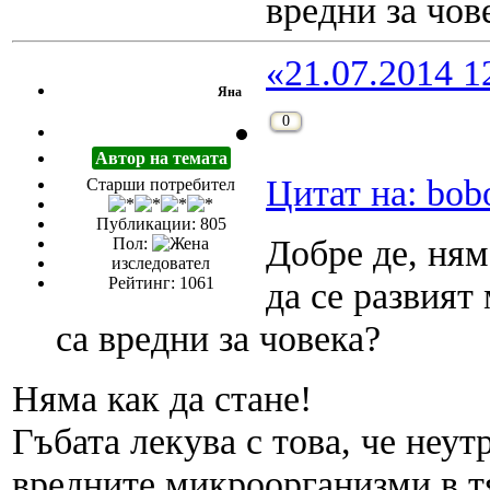
вредни за чов
«21.07.2014 1
Яна
0
Автор на темата
Цитат на: bob
Старши потребител
Публикации: 805
Добре де, ням
Пол:
изследовател
Рейтинг: 1061
да се развият
са вредни за човека?
Няма как да стане!
Гъбата лекува с това, че неут
вредните микроорганизми в т