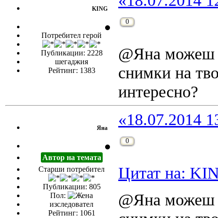
«18.07.2014 1
KING
0
Потребител герой
@Яна можеш л
Публикации: 2228
шегаджия
снимки на тво
Рейтинг: 1383
интересно?
«18.07.2014 1
Яна
0
Автор на темата
Цитат на: KIN
Старши потребител
Публикации: 805
@Яна можеш л
Пол:
изследовател
Рейтинг: 1061