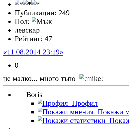
Публикации: 249
Пол:
левскар
Рейтинг: 47
«11.08.2014 23:19»
0
не малко... много тъпо
Boris
Профил
Покажи м
Покаж