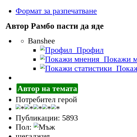
Формат за разпечатване
Автор
Рамбо пасти да яде
Banshee
Профил
Покажи м
Покаж
Автор на темата
Потребител герой
Публикации: 5893
Пол:
шегаджия