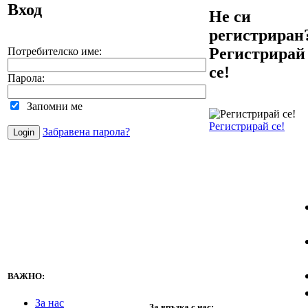
Вход
Не си
регистриран
Регистрирай
Потребителско име:
се!
Парола:
Запомни ме
Регистрирай се!
Забравена парола?
ВАЖНО:
За нас
За връзка с нас: