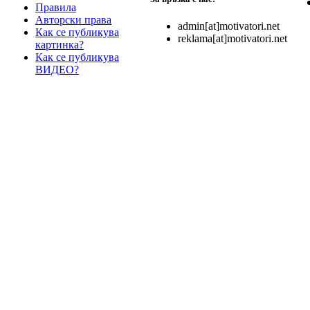
Правила
Авторски права
admin[at]motivatori.net
Как се публикува
reklama[at]motivatori.net
картинка?
Как се публикува
ВИДЕО?