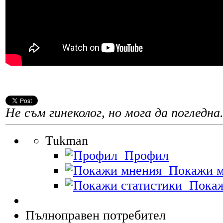
Не съм гинеколог, но мога да погледна.
Tukman
Профил
Покажи м
Покаж
Пълноправен потребител