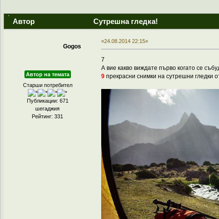
Автор
Сутрешна гледка!
«24.08.2014 22:15»
Gogos
7
А вие какво виждате първо когато се съб
Автор на темата
9
прекрасни снимки на сутрешни гледки о
Старши потребител
Публикации: 671
шегаджия
Рейтинг: 331