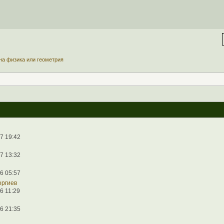
на физика или геометрия
7 19:42
7 13:32
6 05:57
оргиев
6 11:29
6 21:35