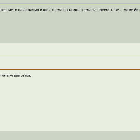
тоянието не е голямо и ще отнеме по-малко време за пресмятане ... може би
тката не разговаря.