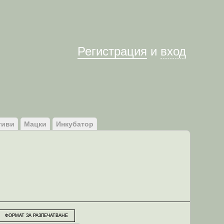
Им
Регистрация
и
вход
тиви
Мацки
Инкубатор
ФОРМАТ ЗА РАЗПЕЧАТВАНЕ