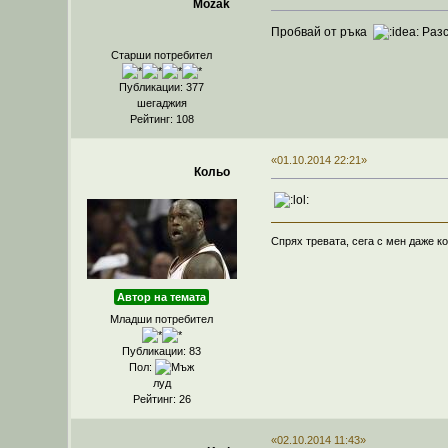
Mozak
Пробвай от ръка
Разс
Старши потребител
Публикации: 377
шегаджия
Рейтинг: 108
«01.10.2014 22:21»
Кольо
Спрях тревата, сега с мен даже ко
Автор на темата
Младши потребител
Публикации: 83
Пол:
луд
Рейтинг: 26
«02.10.2014 11:43»