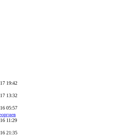
17 19:42
17 13:32
16 05:57
еоргиев
16 11:29
16 21:35