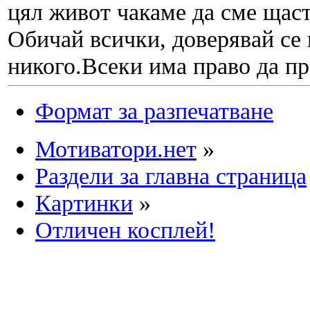
цял живот чакаме да сме щас
Обичай всички, доверявай се 
никого.Всеки има право да пр
Формат за разпечатване
Мотиватори.нет
»
Раздели за главна страница
Картинки
»
Отличен косплей!