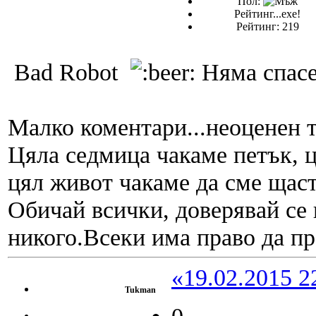
Пол:
Рейтинг...ехе!
Рейтинг: 219
Bad Robot
Няма спасе
Малко коментари...неоценен 
Цяла седмица чакаме петък, ц
цял живот чакаме да сме щас
Обичай всички, доверявай се 
никого.Всеки има право да пр
«19.02.2015 2
Tukman