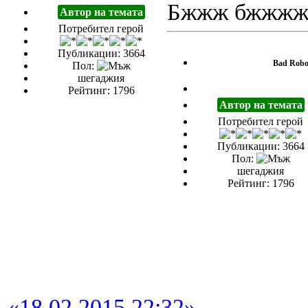
Бжжж бжжжж б
Автор на темата
Потребител герой
Публикации: 3664
Bad Robo
Пол:
шегаджия
Рейтинг: 1796
Автор на темата
Потребител герой
Публикации: 3664
Пол:
шегаджия
Рейтинг: 1796
«18.02.2015 22:32»