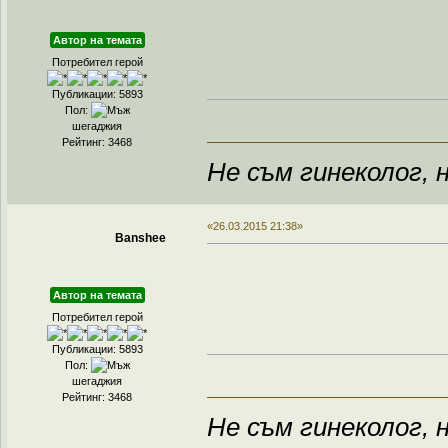
Автор на темата
Потребител герой
Публикации: 5893
Пол:
шегаджия
Рейтинг: 3468
Не съм гинеколог, н
«26.03.2015 21:38»
Banshee
Автор на темата
Потребител герой
Публикации: 5893
Пол:
шегаджия
Рейтинг: 3468
Не съм гинеколог, н