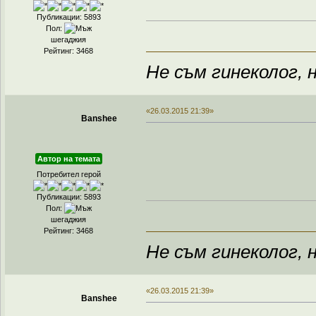
Публикации: 5893
Пол:
шегаджия
Рейтинг: 3468
Не съм гинеколог, н
«26.03.2015 21:39»
Banshee
Автор на темата
Потребител герой
Публикации: 5893
Пол:
шегаджия
Рейтинг: 3468
Не съм гинеколог, н
«26.03.2015 21:39»
Banshee