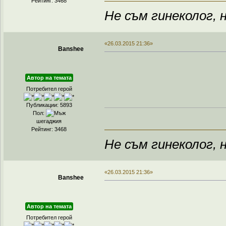
Рейтинг: 3468
Не съм гинеколог, н
«26.03.2015 21:36»
Banshee
Автор на темата
Потребител герой
Публикации: 5893
Пол:
шегаджия
Рейтинг: 3468
Не съм гинеколог, н
«26.03.2015 21:36»
Banshee
Автор на темата
Потребител герой