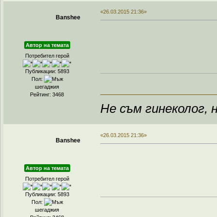
«26.03.2015 21:36»
Banshee
Автор на темата
Потребител герой
Публикации: 5893
Пол:
шегаджия
Рейтинг: 3468
Не съм гинеколог, н
«26.03.2015 21:36»
Banshee
Автор на темата
Потребител герой
Публикации: 5893
Пол:
шегаджия