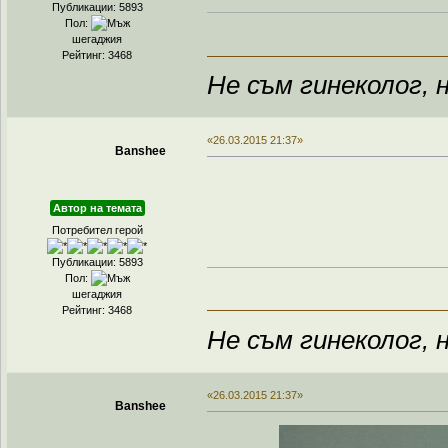
Публикации: 5893
Пол:
шегаджия
Рейтинг: 3468
Не съм гинеколог, н
«26.03.2015 21:37»
Banshee
Автор на темата
Потребител герой
Публикации: 5893
Пол:
шегаджия
Рейтинг: 3468
Не съм гинеколог, н
«26.03.2015 21:37»
Banshee