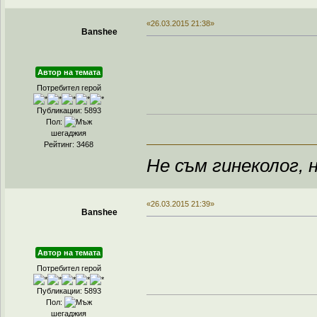
«26.03.2015 21:38»
Banshee
Автор на темата
Потребител герой
Публикации: 5893
Пол:
шегаджия
Рейтинг: 3468
Не съм гинеколог, н
«26.03.2015 21:39»
Banshee
Автор на темата
Потребител герой
Публикации: 5893
Пол:
шегаджия