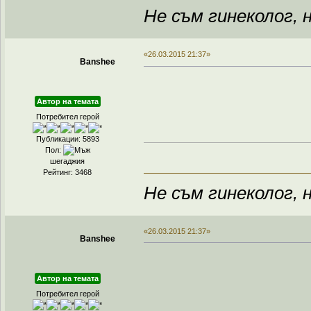
Не съм гинеколог, н
«26.03.2015 21:37»
Banshee
Автор на темата
Потребител герой
Публикации: 5893
Пол:
шегаджия
Рейтинг: 3468
Не съм гинеколог, н
«26.03.2015 21:37»
Banshee
Автор на темата
Потребител герой