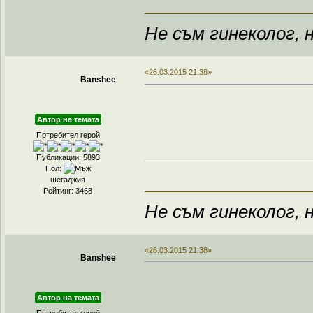
Не съм гинеколог, н
«26.03.2015 21:38»
Banshee
Автор на темата
Потребител герой
Публикации: 5893
Пол:
шегаджия
Рейтинг: 3468
Не съм гинеколог, н
«26.03.2015 21:38»
Banshee
Автор на темата