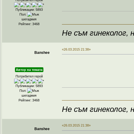
Потребител герой
Публикации: 5893
Пол:
шегаджия
Рейтинг: 3468
Не съм гинеколог, н
«26.03.2015 21:38»
Banshee
Автор на темата
Потребител герой
Публикации: 5893
Пол:
шегаджия
Рейтинг: 3468
Не съм гинеколог, н
«26.03.2015 21:38»
Banshee