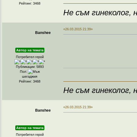
Рейтинг: 3468
Не съм гинеколог, н
«26.03.2015 21:39»
Banshee
Автор на темата
Потребител герой
Публикации: 5893
Пол:
шегаджия
Рейтинг: 3468
Не съм гинеколог, н
«26.03.2015 21:39»
Banshee
Автор на темата
Потребител герой