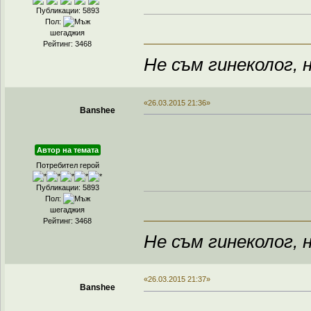
Публикации: 5893
Пол:
шегаджия
Рейтинг: 3468
Не съм гинеколог, н
«26.03.2015 21:36»
Banshee
Автор на темата
Потребител герой
Публикации: 5893
Пол:
шегаджия
Рейтинг: 3468
Не съм гинеколог, н
«26.03.2015 21:37»
Banshee