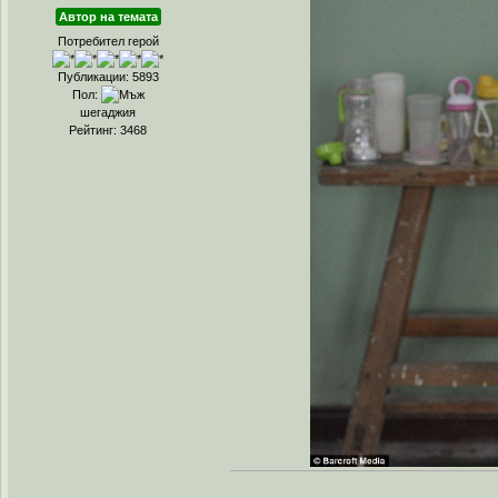
Автор на темата
Потребител герой
Публикации: 5893
Пол:
шегаджия
Рейтинг: 3468