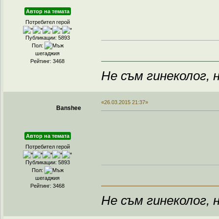
Автор на темата
Потребител герой
Публикации: 5893
Пол:
шегаджия
Рейтинг: 3468
Не съм гинеколог, н
«26.03.2015 21:37»
Banshee
Автор на темата
Потребител герой
Публикации: 5893
Пол:
шегаджия
Рейтинг: 3468
Не съм гинеколог, н