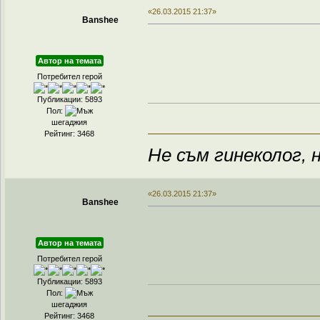
«26.03.2015 21:37»
Banshee
Автор на темата
Потребител герой
Публикации: 5893
Пол:
шегаджия
Рейтинг: 3468
Не съм гинеколог, н
«26.03.2015 21:37»
Banshee
Автор на темата
Потребител герой
Публикации: 5893
Пол:
шегаджия
Рейтинг: 3468