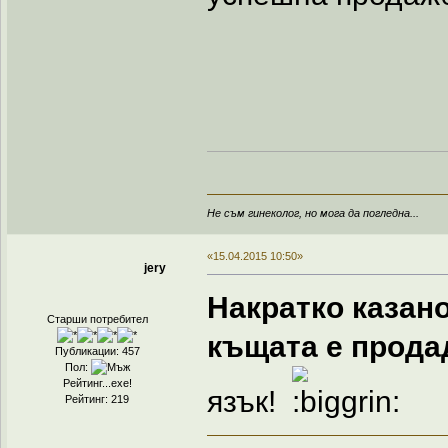
Не съм гинеколог, но мога да погледна...
«15.04.2015 10:50»
jery
Накратко казано
Старши потребител
къщата е продад
Публикации: 457
Пол:
Рейтинг...ехе!
язък!
Рейтинг: 219