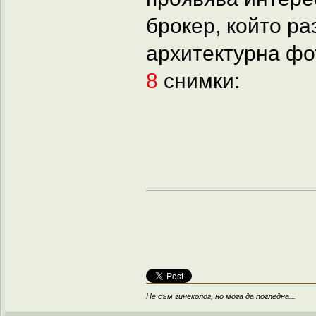
брокер, който р
архитектурна фо
8
снимки:
Не съм гинеколог, но мога да погледна...