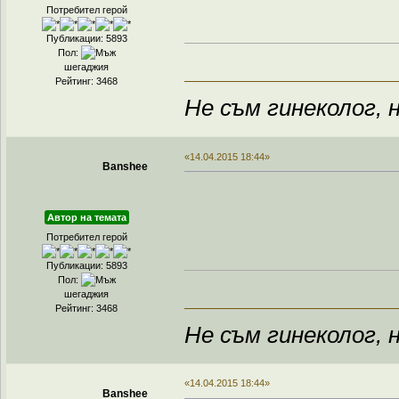
Потребител герой
Публикации: 5893
Пол:
шегаджия
Рейтинг: 3468
Не съм гинеколог, н
«14.04.2015 18:44»
Banshee
Автор на темата
Потребител герой
Публикации: 5893
Пол:
шегаджия
Рейтинг: 3468
Не съм гинеколог, н
«14.04.2015 18:44»
Banshee