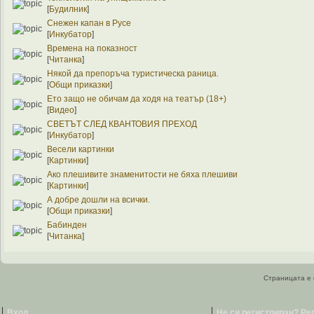
[
Будилник
]
Снежен капан в Русе
[
Инкубатор
]
Времена на показност
[
Читанка
]
Някой да препоръча туристическа раница.
[
Общи приказки
]
Ето защо не обичам да ходя на театър (18+)
[
Видео
]
СВЕТЪТ СЛЕД КВАНТОВИЯ ПРЕХОД
[
Инкубатор
]
Весели картинки
[
Картинки
]
Ако плешивите знаменитости не бяха плешиви
[
Картинки
]
А добре дошли на всички.
[
Общи приказки
]
Бабинден
[
Читанка
]
Страницата е 
Вход
Не си регистриран? Ре