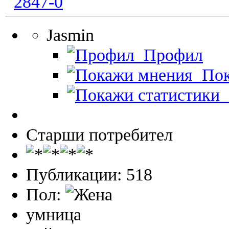
Jasmin
Профил
Пок
П
Старши потребител
Публикации: 518
Пол:
умница