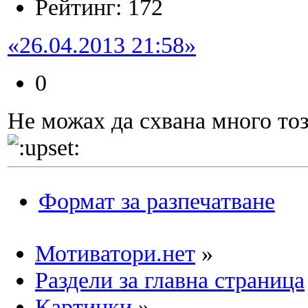
Рейтинг: 172
«26.04.2013 21:58»
0
Не можах да схвана много този
Формат за разпечатване
Мотиватори.нет
»
Раздели за главна страница
Картинки
»