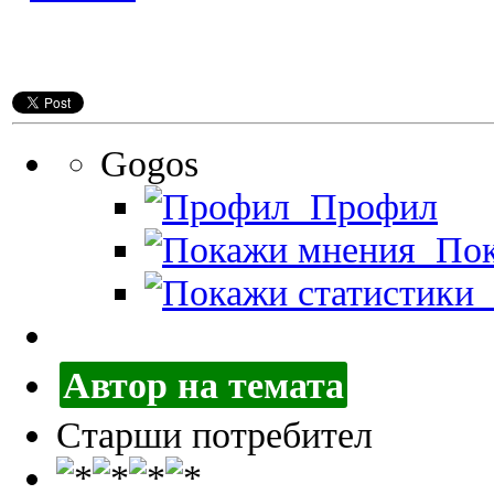
Gogos
Профил
Пок
П
Автор на темата
Старши потребител