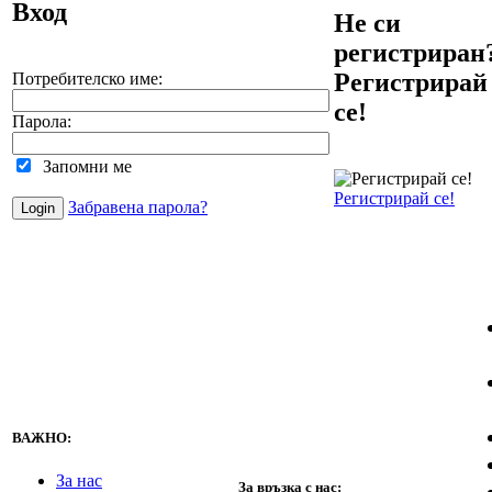
Вход
Не си
регистриран
Регистрирай
Потребителско име:
се!
Парола:
Запомни ме
Регистрирай се!
Забравена парола?
ВАЖНО:
За нас
За връзка с нас: