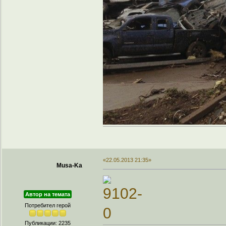
«22.05.2013 21:35»
Musa-Ka
Автор на темата
Потребител герой
Публикации: 2235