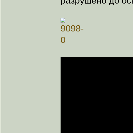
разрушено до ос