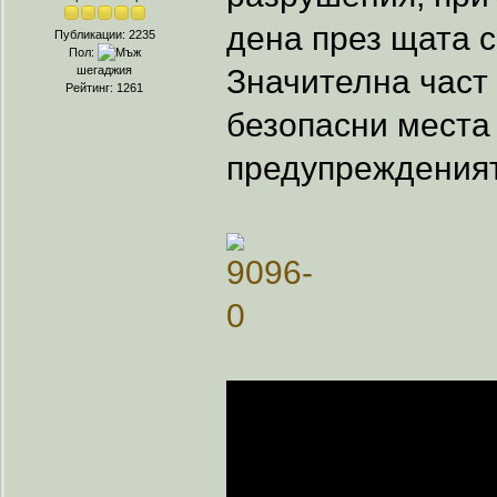
дена през щата с
Публикации: 2235
Пол:
Значителна част 
шегаджия
Рейтинг: 1261
безопасни места
предупрежденият