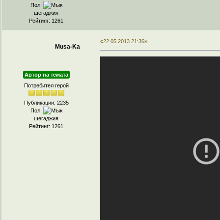
Пол:
шегаджия
Рейтинг: 1261
«22.05.2013 21:36»
Musa-Ka
Автор на темата
Потребител герой
Публикации: 2235
Пол:
шегаджия
Рейтинг: 1261