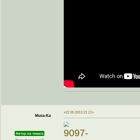
«22.05.2013 21:21»
Musa-Ka
Автор на темата