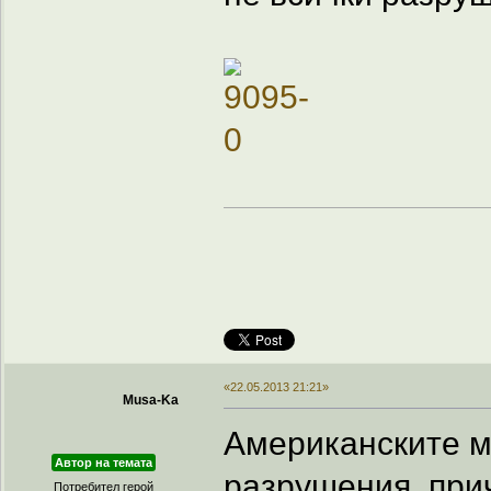
«22.05.2013 21:21»
Musa-Ka
Американските м
Автор на темата
разрушения, прич
Потребител герой