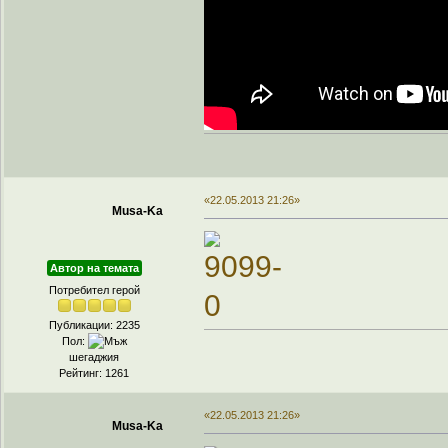
«22.05.2013 21:26»
Musa-Ka
Автор на темата
Потребител герой
Публикации: 2235
Пол:
шегаджия
Рейтинг: 1261
«22.05.2013 21:26»
Musa-Ka