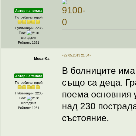
Автор на темата
Потребител герой
Публикации: 2235
Пол:
шегаджия
Рейтинг: 1261
«22.05.2013 21:34»
Musa-Ka
В болниците има 
Автор на темата
също са деца. Гр
Потребител герой
поема основния 
Публикации: 2235
Пол:
над 230 пострада
шегаджия
Рейтинг: 1261
състояние.