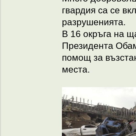
гвардия са се вк
разрушенията.
В 16 окръга на 
Президента Оба
помощ за възста
места.