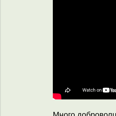
Много доброволц