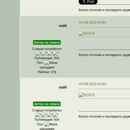
Когато отсечем и последното дърв
«24.05.2013 01:40»
val4i
Автор на темата
Старши потребител
Когато отсечем и последното дърв
Публикации: 834
Пол:
шегаджия
Рейтинг: 276
«24.05.2013 01:40»
val4i
Автор на темата
Старши потребител
Когато отсечем и последното дърв
Публикации: 834
Пол:
шегаджия