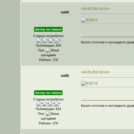
«24.05.2013 01:41»
val4i
Автор на темата
Старши потребител
Когато отсечем и последното дърв
Публикации: 834
Пол:
шегаджия
Рейтинг: 276
«24.05.2013 01:41»
val4i
Автор на темата
Старши потребител
Когато отсечем и последното дърв
Публикации: 834
Пол:
шегаджия
Рейтинг: 276