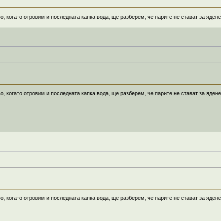
о, когато отровим и последната капка вода, ще разберем, че парите не стават за ядене
о, когато отровим и последната капка вода, ще разберем, че парите не стават за ядене
о, когато отровим и последната капка вода, ще разберем, че парите не стават за ядене