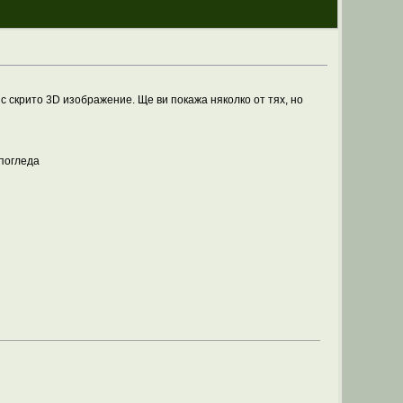
със скрито 3D изображение. Ще ви покажа няколко от тях, но
 погледа