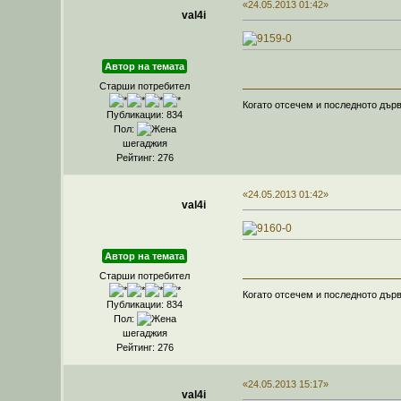
«24.05.2013 01:42»
val4i
Автор на темата
Старши потребител
Когато отсечем и последното дърв
Публикации: 834
Пол:
шегаджия
Рейтинг: 276
«24.05.2013 01:42»
val4i
Автор на темата
Старши потребител
Когато отсечем и последното дърв
Публикации: 834
Пол:
шегаджия
Рейтинг: 276
«24.05.2013 15:17»
val4i