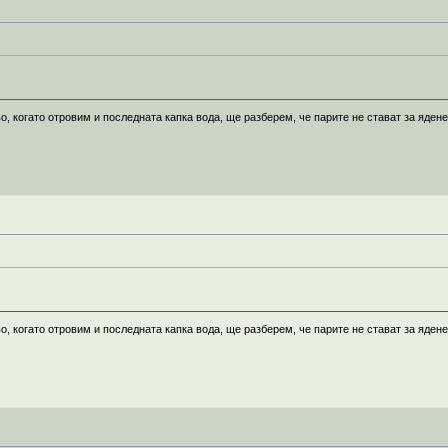
о, когато отровим и последната капка вода, ще разберем, че парите не стават за ядене
о, когато отровим и последната капка вода, ще разберем, че парите не стават за ядене