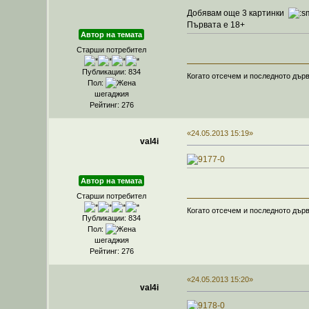
Добявам още 3 картинки
Първата е 18+
Автор на темата
Старши потребител
Публикации: 834
Когато отсечем и последното дърв
Пол:
шегаджия
Рейтинг: 276
«24.05.2013 15:19»
val4i
Автор на темата
Старши потребител
Когато отсечем и последното дърв
Публикации: 834
Пол:
шегаджия
Рейтинг: 276
«24.05.2013 15:20»
val4i