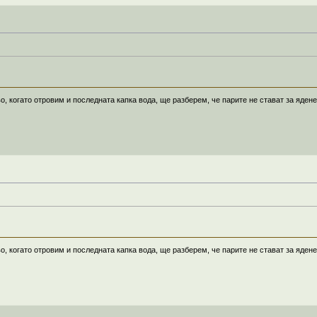
о, когато отровим и последната капка вода, ще разберем, че парите не стават за ядене
о, когато отровим и последната капка вода, ще разберем, че парите не стават за ядене