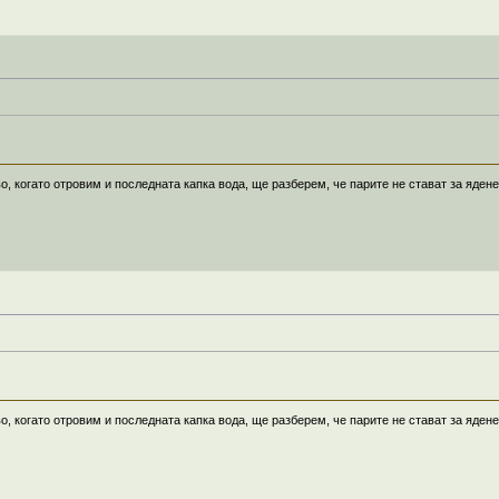
о, когато отровим и последната капка вода, ще разберем, че парите не стават за ядене
о, когато отровим и последната капка вода, ще разберем, че парите не стават за ядене