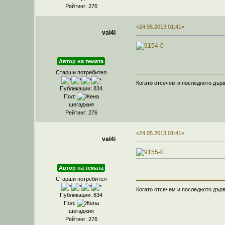
Рейтинг: 276
«24.05.2013 01:41»
val4i
Автор на темата
Старши потребител
Когато отсечем и последното дърв
Публикации: 834
Пол:
шегаджия
Рейтинг: 276
«24.05.2013 01:41»
val4i
Автор на темата
Старши потребител
Когато отсечем и последното дърв
Публикации: 834
Пол:
шегаджия
Рейтинг: 276