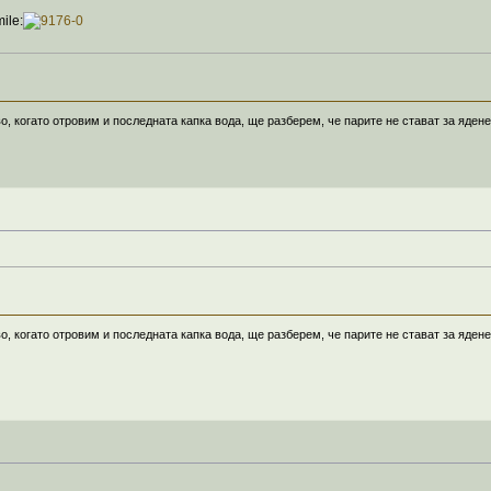
о, когато отровим и последната капка вода, ще разберем, че парите не стават за ядене
о, когато отровим и последната капка вода, ще разберем, че парите не стават за ядене