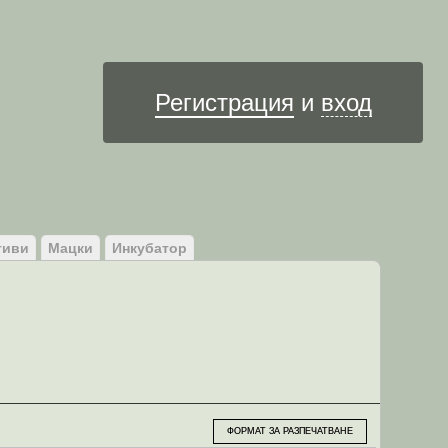
Им
Регистрация
и
вход
тиви
Мацки
Инкубатор
ФОРМАТ ЗА РАЗПЕЧАТВАНЕ